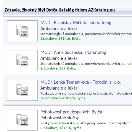
Zdravie, životný štýl Bytča Katalóg firiem AZKatalog.eu
MUDr. Branislav Mičieta, stomatológ
Ambulancie a lekári
Stomatologická ambulancia, poskytovanie všetkých stomato
S.Sakalovej 161/16, Bytča
MUDr. Anna Sučanská, stomatológ
Ambulancie a lekári
Stomatologická ambulancia, poskytovanie všetkých stomat
S. Sakalovej 559, Bytča
MUDr. Lenka Tomaníková - Torodin, s. r. o.
Ambulancie a lekári
Poskytovanie stomatologickej starostlivosti, stomatologick
Hviezdoslavova 302/6, Bytča
Pohotovosť pre dospelých, Bytča
Pohotovostné služby
Poskytovanie lekárskej služby prvej pomoci pre dospelých.
S. Sakalovej 161/16, Bytča