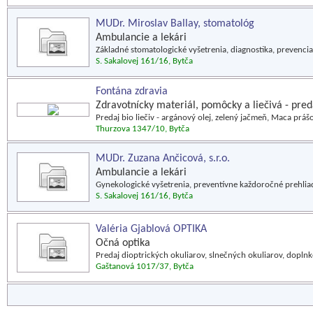
MUDr. Miroslav Ballay, stomatológ
Ambulancie a lekári
Základné stomatologické vyšetrenia, diagnostika, prevencia
S. Sakalovej 161/16, Bytča
Fontána zdravia
Zdravotnícky materiál, pomôcky a liečivá - pred
Predaj bio liečiv - argánový olej, zelený jačmeň, Maca prá
Thurzova 1347/10, Bytča
MUDr. Zuzana Ančicová, s.r.o.
Ambulancie a lekári
Gynekologické vyšetrenia, preventívne každoročné prehliad
S. Sakalovej 161/16, Bytča
Valéria Gjablová OPTIKA
Očná optika
Predaj dioptrických okuliarov, slnečných okuliarov, doplnk
Gaštanová 1017/37, Bytča