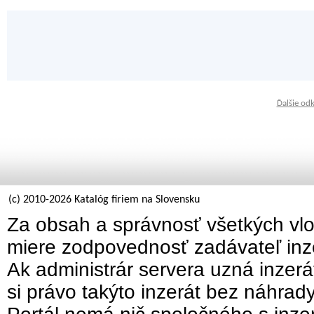
Ďalšie od
(c) 2010-2026 Katalóg firiem na Slovensku
Za obsah a správnosť všetkých vlo
miere zodpovednosť zadávateľ inz
Ak administrár servera uzná inzer
si právo takýto inzerát bez náhrad