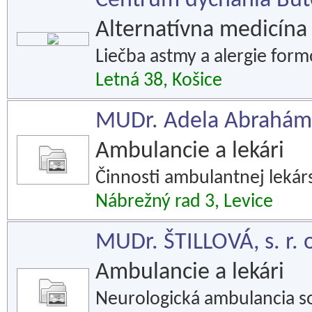
Centrum dýchania But
Alternatívna medicína
Liečba astmy a alergie for
Letná 38, Košice
MUDr. Adela Abrahámo
Ambulancie a lekári
Činnosti ambulantnej lekárs
Nábrežný rad 3, Levice
MUDr. ŠTILLOVÁ, s. r. 
Ambulancie a lekári
Neurologická ambulancia so