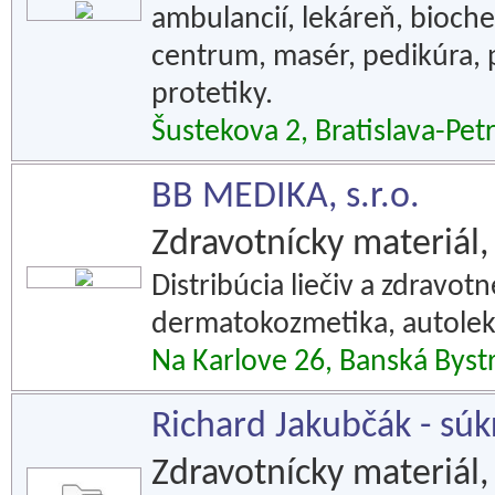
ambulancií, lekáreň, bioch
centrum, masér, pedikúra,
protetiky.
Šustekova 2, Bratislava-Pet
BB MEDIKA, s.r.o.
Zdravotnícky materiál,
Distribúcia liečiv a zdravot
dermatokozmetika, autoleká
Na Karlove 26, Banská Bystr
Richard Jakubčák - sú
Zdravotnícky materiál,