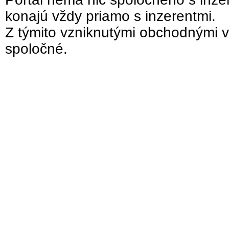
konajú vždy priamo s inzerentmi.
Z týmito vzniknutými obchodnými v
spoločné.