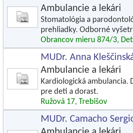
Ambulancie a lekári
Stomatológia a parodontoló
prehliadky. Odborné vyšetr
Obrancov mieru 874/3, De
MUDr. Anna Kleščinská
Ambulancie a lekári
Kardiologická ambulancia. 
pre deti a dorast.
Ružová 17, Trebišov
MUDr. Camacho Sergio,
Ambulancie a lekári