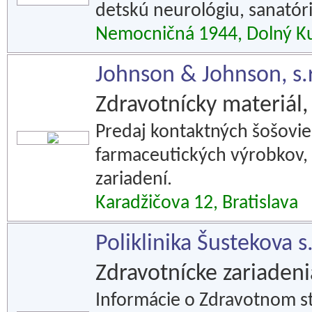
detskú neurológiu, sanatór
Nemocničná 1944, Dolný K
Johnson & Johnson, s.r
Zdravotnícky materiál,
Predaj kontaktných šošovie
farmaceutických výrobkov,
zariadení.
Karadžičova 12, Bratislava
Poliklinika Šustekova s.
Zdravotnícke zariadeni
Informácie o Zdravotnom st