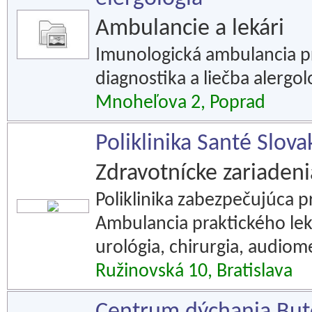
Ambulancie a lekári
Imunologická ambulancia pr
diagnostika a liečba alergo
Mnoheľova 2, Poprad
Poliklinika Santé Slova
Zdravotnícke zariadeni
Poliklinika zabezpečujúca 
Ambulancia praktického leká
urológia, chirurgia, audiome
Ružinovská 10, Bratislava