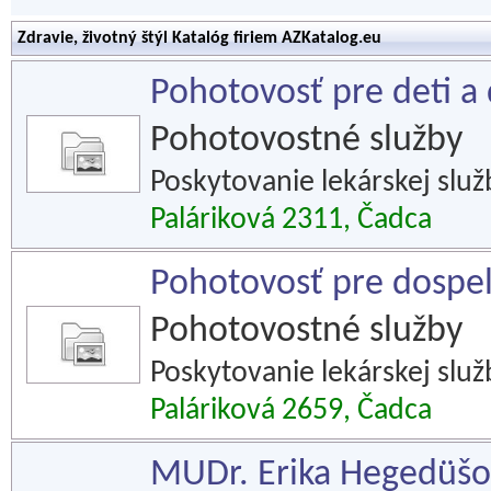
Zdravie, životný štýl Katalóg firiem AZKatalog.eu
Pohotovosť pre deti a 
Pohotovostné služby
Poskytovanie lekárskej služ
Paláriková 2311, Čadca
Pohotovosť pre dospel
Pohotovostné služby
Poskytovanie lekárskej slu
Paláriková 2659, Čadca
MUDr. Erika Hegedüšo