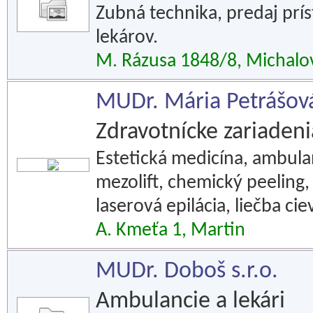
Zubná technika, predaj prí
lekárov.
M. Rázusa 1848/8, Michalo
MUDr. Mária Petrášová
Zdravotnícke zariadeni
Estetická medicína, ambulant
mezolift, chemický peeling,
laserová epilácia, liečba ci
A. Kmeťa 1, Martin
MUDr. Doboš s.r.o.
Ambulancie a lekári