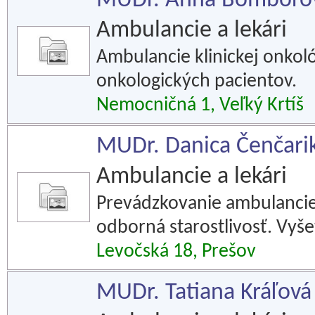
MUDr. Anna Bomborov
Ambulancie a lekári
Ambulancie klinickej onkológ
onkologických pacientov.
Nemocničná 1, Veľký Krtíš
MUDr. Danica Čenčariko
Ambulancie a lekári
Prevádzkovanie ambulancie
odborná starostlivosť. Vyše
Levočská 18, Prešov
MUDr. Tatiana Kráľová