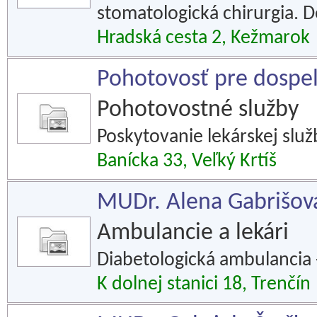
stomatologická chirurgia. D
Hradská cesta 2, Kežmarok
Pohotovosť pre dospelý
Pohotovostné služby
Poskytovanie lekárskej slu
Banícka 33, Veľký Krtíš
MUDr. Alena Gabrišov
Ambulancie a lekári
Diabetologická ambulancia 
K dolnej stanici 18, Trenčín