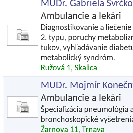
MUDr. Gabriela Švrčko
Ambulancie a lekári
Diagnostikovanie a liečenie 
2. typu, poruchy metaboli
tukov, vyhľadávanie diabet
metabolický syndróm.
Ružová 1, Skalica
MUDr. Mojmír Konečný -
Ambulancie a lekári
Špecializácia pneumológia a 
bronchoskopické vyšetrenia,
Žarnova 11, Trnava