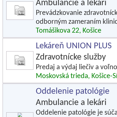
Ambulancie a lekári
Prevádzkovanie zdravotníck
odborným zameraním klinick
Tomášikova 22, Košice
Lekáreň UNION PLUS
Zdravotnícke služby
Predaj a výdaj liečiv a voľ
Moskovská trieda, Košice-S
Oddelenie patológie
Ambulancie a lekári
Oddelenie patológie je súč