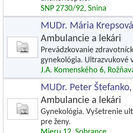
SNP 2730/92, Snina
MUDr. Mária Krepsová
Ambulancie a lekári
Prevádzkovanie zdravotníck
gynekológia. Ultrazvukové 
J.A. Komenského 6, Rožňav
MUDr. Peter Štefanko,
Ambulancie a lekári
Gynekológia. Vyšetrenie ul
pre ženy.
Mieru 12, Sobrance