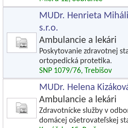
MUDr. Henrieta Mihál
s.r.o.
Ambulancie a lekári
Poskytovanie zdravotnej sta
ortopedická protetika.
SNP 1079/76, Trebišov
MUDr. Helena Kizákov
Ambulancie a lekári
Zdravotnícke služby v odbo
domácej ošetrovateľskej sta