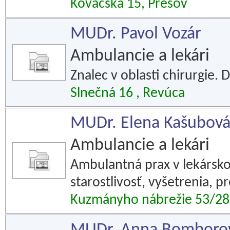
Kováčska 15, Prešov
MUDr. Pavol Vozár
Ambulancie a lekári
Znalec v oblasti chirurgie.
Slnečná 16 , Revúca
MUDr. Elena Kašubová 
Ambulancie a lekári
Ambulantná prax v lekársk
starostlivosť, vyšetrenia, pr
Kuzmányho nábrežie 53/28,