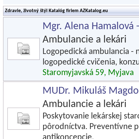
Zdravie, životný štýl Katalóg firiem AZKatalog.eu
Mgr. Alena Hamalová 
Ambulancie a lekári
Logopedická ambulancia - ná
logopedické cvičenia, konzu
Staromyjavská 59, Myjava
MUDr. Mikuláš Magdoli
Ambulancie a lekári
Poskytovanie lekárskej star
pôrodníctva. Preventívne p
antikoncepcie.