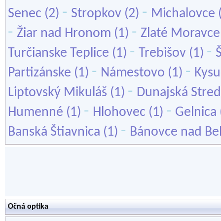
-
-
Senec
(2)
Stropkov
(2)
Michalovce
-
-
Žiar nad Hronom
(1)
Zlaté Moravce
-
-
Turčianske Teplice
(1)
Trebišov
(1)
-
-
Partizánske
(1)
Námestovo
(1)
Kysu
-
Liptovský Mikuláš
(1)
Dunajská Stre
-
-
Humenné
(1)
Hlohovec
(1)
Gelnica
-
Banská Štiavnica
(1)
Bánovce nad Be
Očná optika