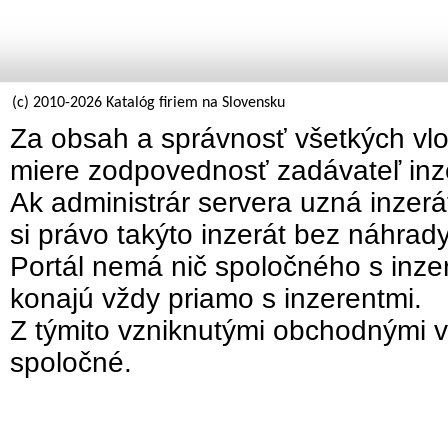
(c) 2010-2026 Katalóg firiem na Slovensku
Za obsah a správnosť všetkých vlo
miere zodpovednosť zadávateľ inz
Ak administrár servera uzná inzer
si právo takýto inzerát bez náhrad
Portál nemá nič spoločného s inzer
konajú vždy priamo s inzerentmi.
Z týmito vzniknutými obchodnými v
spoločné.