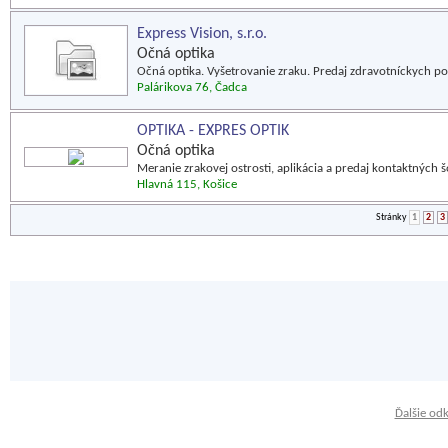
Express Vision, s.r.o.
Očná optika
Očná optika. Vyšetrovanie zraku. Predaj zdravotníckych 
Palárikova 76, Čadca
OPTIKA - EXPRES OPTIK
Očná optika
Meranie zrakovej ostrosti, aplikácia a predaj kontaktných 
Hlavná 115, Košice
Stránky
1
2
3
Ďalšie od