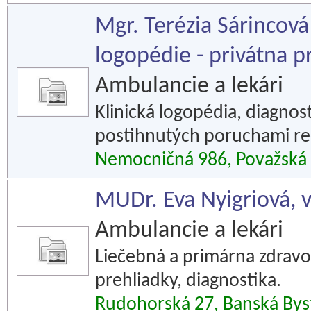
Mgr. Terézia Sárincová 
logopédie - privátna p
Ambulancie a lekári
Klinická logopédia, diagnost
postihnutých poruchami re
Nemocničná 986, Považská 
MUDr. Eva Nyigriová, 
Ambulancie a lekári
Liečebná a primárna zdravot
prehliadky, diagnostika.
Rudohorská 27, Banská Bys