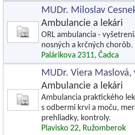
MUDr. Miloslav Cesnek
Ambulancie a lekári
ORL ambulancia - vyšetrenia
nosných a krčných chorôb.
Palárikova 2311, Čadca
MUDr. Viera Maslová, 
Ambulancie a lekári
Ambulancia praktického lek
s odbermi krvi a moču, mer
prehliadky, kontroly.
Plavisko 22, Ružomberok