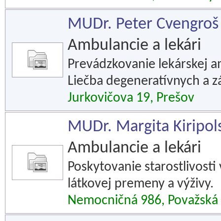
MUDr. Peter Cvengroš - 
Ambulancie a lekári
Prevádzkovanie lekárskej a
Liečba degeneratívnych a z
Jurkovičova 19, Prešov
MUDr. Margita Kiripolsk
Ambulancie a lekári
Poskytovanie starostlivosti
látkovej premeny a výživy.
Nemocničná 986, Považská 