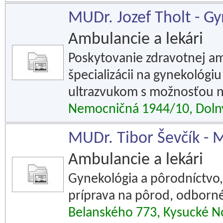
MUDr. Jozef Tholt - Gyn
Ambulancie a lekári
Poskytovanie zdravotnej amb
špecializácii na gynekológi
ultrazvukom s možnosťou 
Nemocničná 1944/10, Doln
MUDr. Tibor Ševčík - M
Ambulancie a lekári
Gynekológia a pôrodníctvo,
príprava na pôrod, odborn
Belanského 773, Kysucké 