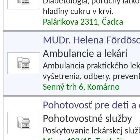
Diabetológia, poruchy látk
hladiny cukru v krvi.
Palárikova 2311, Čadca
MUDr. Helena Fördösov
Ambulancie a lekári
Ambulancia praktického lek
vyšetrenia, odbery, prevent
Senný trh 6, Komárno
Pohotovosť pre deti a 
Pohotovostné služby
Poskytovanie lekárskej služ