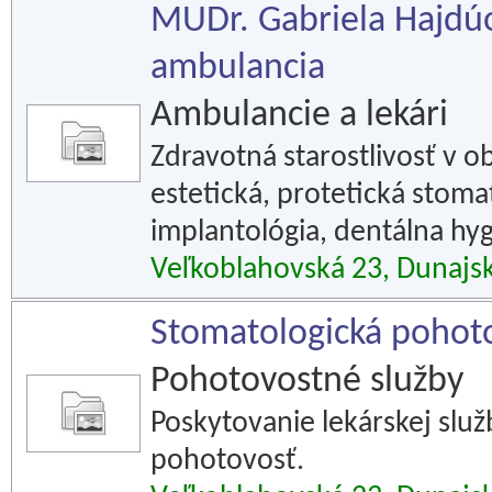
MUDr. Gabriela Hajdúo
ambulancia
Ambulancie a lekári
Zdravotná starostlivosť v o
estetická, protetická stoma
implantológia, dentálna hyg
Veľkoblahovská 23, Dunajs
Stomatologická pohoto
Pohotovostné služby
Poskytovanie lekárskej slu
pohotovosť.