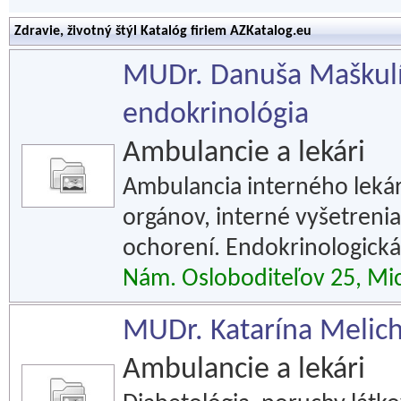
Zdravie, životný štýl Katalóg firiem AZKatalog.eu
MUDr. Danuša Maškulík
endokrinológia
Ambulancie a lekári
Ambulancia interného lekár
orgánov, interné vyšetreni
ochorení. Endokrinologická
Nám. Osloboditeľov 25, Mi
MUDr. Katarína Melich
Ambulancie a lekári