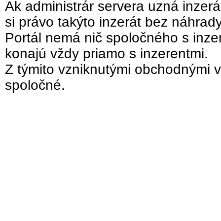
Ak administrár servera uzná inzer
si právo takýto inzerát bez náhrad
Portál nemá nič spoločného s inzer
konajú vždy priamo s inzerentmi.
Z týmito vzniknutými obchodnými v
spoločné.