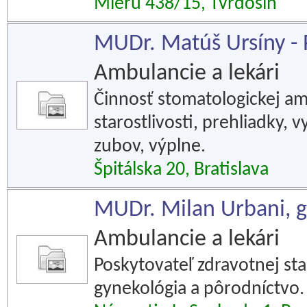
Mieru 438/15, Tvrdošín
MUDr. Matúš Ursíny -
Ambulancie a lekári
Činnosť stomatologickej am
starostlivosti, prehliadky, 
zubov, výplne.
Špitálska 20, Bratislava
MUDr. Milan Urbani, g
Ambulancie a lekári
Poskytovateľ zdravotnej star
gynekológia a pôrodníctvo.