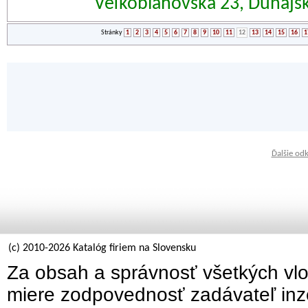
Veľkoblahovská 23, Dunajs
Stránky
1
2
3
4
5
6
7
8
9
10
11
12
13
14
15
16
1
Ďalšie od
(c) 2010-2026 Katalóg firiem na Slovensku
Za obsah a správnosť všetkých vlo
miere zodpovednosť zadávateľ inz