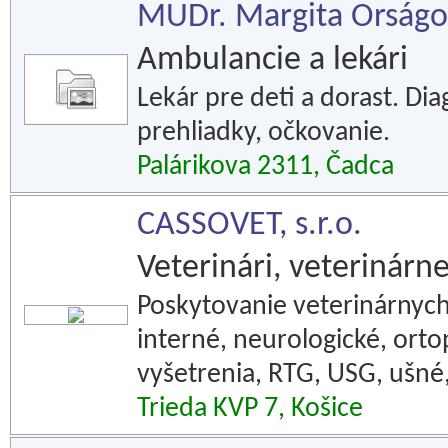
MUDr. Margita Orságov
Ambulancie a lekári
Lekár pre deti a dorast. Di
prehliadky, očkovanie.
Palárikova 2311, Čadca
CASSOVET, s.r.o.
Veterinári, veterinár
Poskytovanie veterinárnych 
interné, neurologické, ort
vyšetrenia, RTG, USG, ušné
Trieda KVP 7, Košice