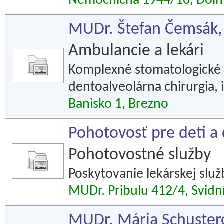
Nemocničná 1944/10, Doln
MUDr. Štefan Čemsák, 
Ambulancie a lekári
Komplexné stomatologické 
dentoalveolárna chirurgia, 
Banisko 1, Brezno
Pohotovosť pre deti a 
Pohotovostné služby
Poskytovanie lekárskej služ
MUDr. Pribulu 412/4, Svidn
MUDr. Mária Schuster