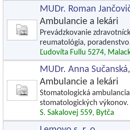
MUDr. Roman Jančovič 
Ambulancie a lekári
Prevádzkovanie zdravotníc
reumatológia, poradenstvo
Ľudovíta Fullu 5274, Malac
MUDr. Anna Sučanská,
Ambulancie a lekári
Stomatologická ambulancia
stomatologických výkonov.
S. Sakalovej 559, Bytča
Lemovo s. r. o.