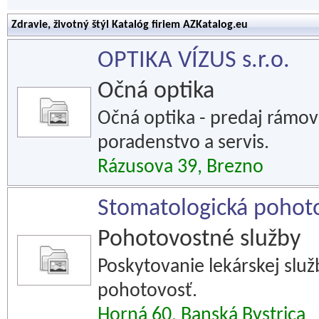
Zdravie, životný štýl Katalóg firiem AZKatalog.eu
OPTIKA VÍZUS s.r.o.
Očná optika
Očná optika - predaj rámov 
poradenstvo a servis.
Rázusova 39, Brezno
Stomatologická pohoto
Pohotovostné služby
Poskytovanie lekárskej slu
pohotovosť.
Horná 60, Banská Bystrica