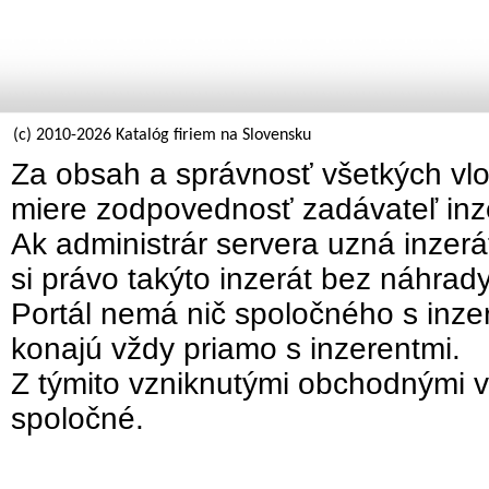
(c) 2010-2026 Katalóg firiem na Slovensku
Za obsah a správnosť všetkých vlo
miere zodpovednosť zadávateľ inz
Ak administrár servera uzná inzer
si právo takýto inzerát bez náhrad
Portál nemá nič spoločného s inzer
konajú vždy priamo s inzerentmi.
Z týmito vzniknutými obchodnými v
spoločné.