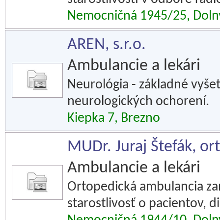
Nemocničná 1945/25, Doln
AREN, s.r.o.
Ambulancie a lekári
Neurológia - základné vyšet
neurologických ochorení.
Kiepka 7, Brezno
MUDr. Juraj Štefák, or
Ambulancie a lekári
Ortopedická ambulancia za
starostlivosť o pacientov, 