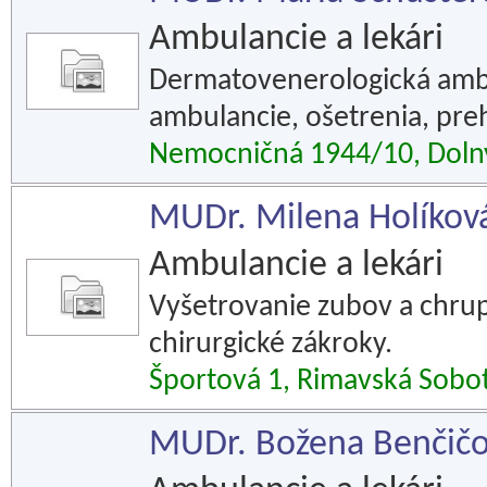
Ambulancie a lekári
Dermatovenerologická ambu
ambulancie, ošetrenia, preh
Nemocničná 1944/10, Doln
MUDr. Milena Holíkov
Ambulancie a lekári
Vyšetrovanie zubov a chrup
chirurgické zákroky.
Športová 1, Rimavská Sobo
MUDr. Božena Benčičov