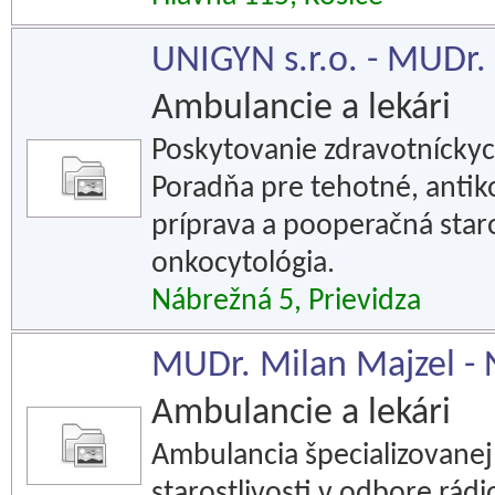
UNIGYN s.r.o. - MUDr. 
Ambulancie a lekári
Poskytovanie zdravotníckyc
Poradňa pre tehotné, anti
príprava a pooperačná staro
onkocytológia.
Nábrežná 5, Prievidza
MUDr. Milan Majzel - Ne
Ambulancie a lekári
Ambulancia špecializovanej
starostlivosti v odbore rád