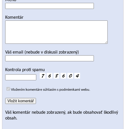
Meno
Komentár
Váš email (nebude v diskusii zobrazený)
Kontrola proti spamu
Vložením komentáre súhlasím s podmienkami webu.
Váš komentár nebude zobrazený, ak bude obsahovať škodlivý
obsah.