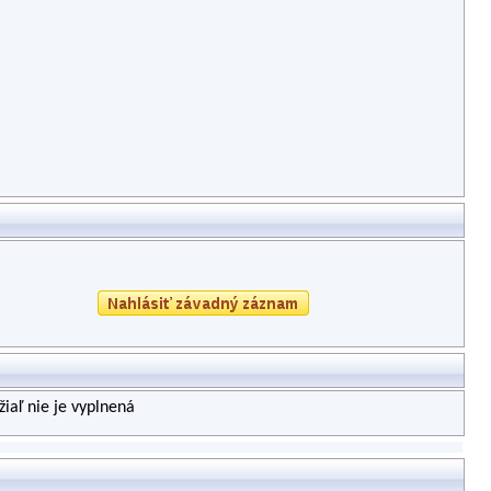
iaľ nie je vyplnená