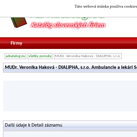
Táto webová stránka používa cookies.
Firmy
azkatalog.eu
všetky ponuky
MUDr. Veronika Haková - DIALIPHA, s.r.o.
MUDr. Veronika Haková - DIALIPHA, s.r.o. Ambulancie a lekári 
Další údaje k Detail záznamu