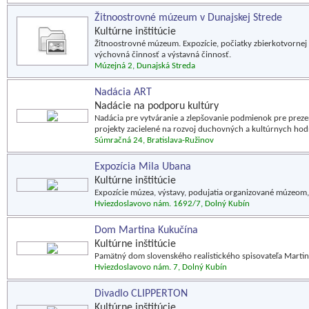
Žitnoostrovné múzeum v Dunajskej Strede
Kultúrne inštitúcie
Žitnoostrovné múzeum. Expozície, počiatky zbierkotvornej
výchovná činnosť a výstavná činnosť.
Múzejná 2, Dunajská Streda
Nadácia ART
Nadácie na podporu kultúry
Nadácia pre vytváranie a zlepšovanie podmienok pre prezent
projekty zacielené na rozvoj duchovných a kultúrnych hod
Súmračná 24, Bratislava-Ružinov
Expozícia Mila Ubana
Kultúrne inštitúcie
Expozície múzea, výstavy, podujatia organizované múzeom,
Hviezdoslavovo nám. 1692/7, Dolný Kubín
Dom Martina Kukučína
Kultúrne inštitúcie
Pamätný dom slovenského realistického spisovateľa Martin
Hviezdoslavovo nám. 7, Dolný Kubín
Divadlo CLIPPERTON
Kultúrne inštitúcie