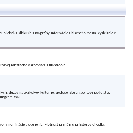
publicistika, diskusie a magazíny. Informácie z hlavného mesta. Vysielanie v
, rozvoj miestneho darcovstva a filantropie.
lých, služby na akékoľvek kultúrne, spoločenské či športové podujatia.
ungee futbal.
nájom, nominácie a ocenenia. Možnosť prenájmu priestorov divadla.