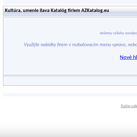
Kultúra, umenie Ilava Katalóg firiem AZKatalog.eu
Vašemu výběru neodpo
Využijte nabídky firem v rozbalovacím menu vpravo, neb
Nové hl
Ďalšie od