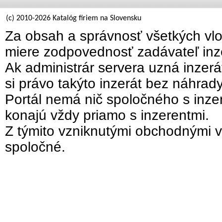
(c) 2010-2026 Katalóg firiem na Slovensku
Za obsah a správnosť všetkých vlo
miere zodpovednosť zadávateľ inz
Ak administrár servera uzná inzer
si právo takýto inzerát bez náhrad
Portál nemá nič spoločného s inzer
konajú vždy priamo s inzerentmi.
Z týmito vzniknutými obchodnými v
spoločné.