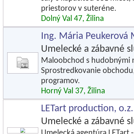
priestorov v suteréne.
Dolný Val 47, Žilina
Ing. Mária Peukerov
Umelecké a zábavné s
Maloobchod s hudobnými n
Sprostredkovanie obchodu
programov.
Horný Val 37, Žilina
LETart production, o.z.
Umelecké a zábavné s
Umelecká agentúra LETart 