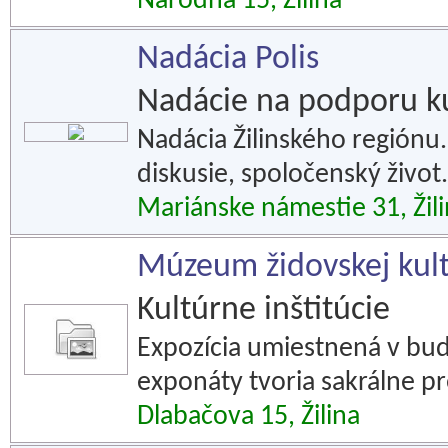
Národná 15, Žilina
Nadácia Polis
Nadácie na podporu k
Nadácia Žilinského regiónu.
diskusie, spoločenský život.
Mariánske námestie 31, Žil
Múzeum židovskej kult
Kultúrne inštitúcie
Expozícia umiestnená v bu
exponáty tvoria sakrálne p
Dlabačova 15, Žilina