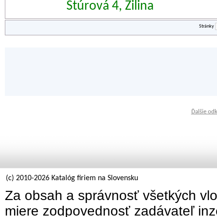
Štúrová 4, Žilina
Stránky
Ďalšie od
(c) 2010-2026 Katalóg firiem na Slovensku
Za obsah a správnosť všetkých vlo
miere zodpovednosť zadávateľ inz