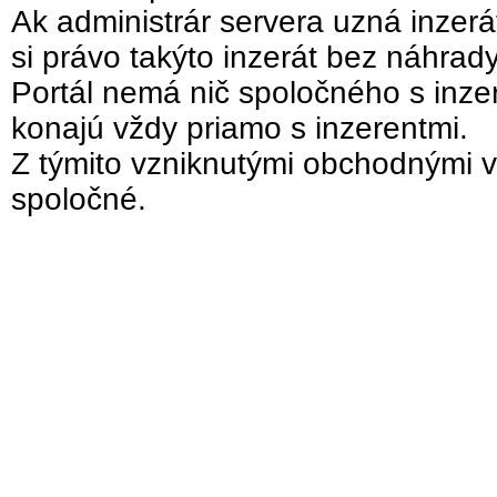
Ak administrár servera uzná inzer
si právo takýto inzerát bez náhrad
Portál nemá nič spoločného s inzer
konajú vždy priamo s inzerentmi.
Z týmito vzniknutými obchodnými v
spoločné.