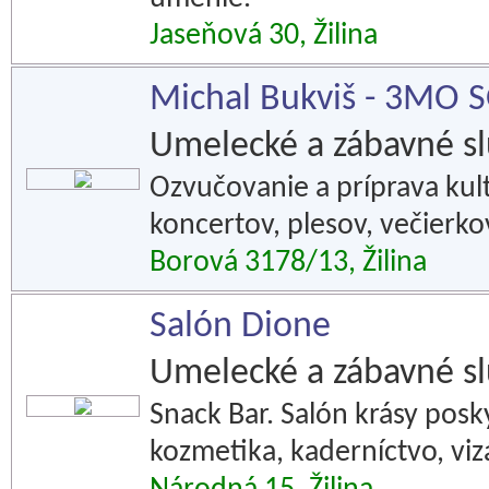
Jaseňová 30, Žilina
Michal Bukviš - 3MO
Umelecké a zábavné s
Ozvučovanie a príprava kul
koncertov, plesov, večierkov
Borová 3178/13, Žilina
Salón Dione
Umelecké a zábavné s
Snack Bar. Salón krásy posky
kozmetika, kaderníctvo, vi