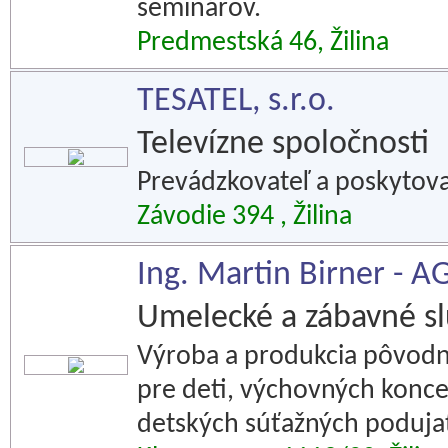
seminárov.
Predmestská 46, Žilina
TESATEL, s.r.o.
Televízne spoločnosti
Prevádzkovateľ a poskytovate
Závodie 394 , Žilina
Ing. Martin Birner -
Umelecké a zábavné s
Výroba a produkcia pôvodn
pre deti, výchovných konce
detských súťažných podujat