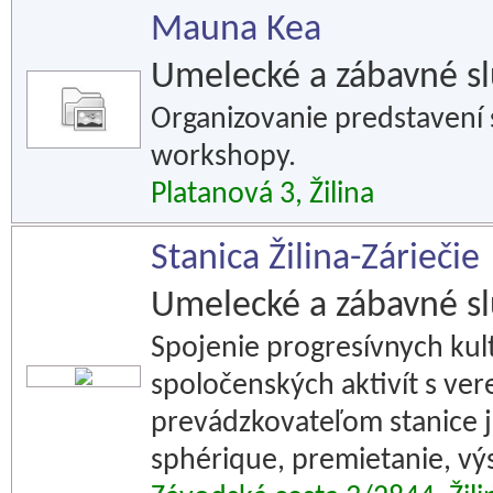
Mauna Kea
Umelecké a zábavné s
Organizovanie predstavení 
workshopy.
Platanová 3, Žilina
Stanica Žilina-Záriečie
Umelecké a zábavné s
Spojenie progresívnych kul
spoločenských aktivít s ve
prevádzkovateľom stanice j
sphérique, premietanie, výs