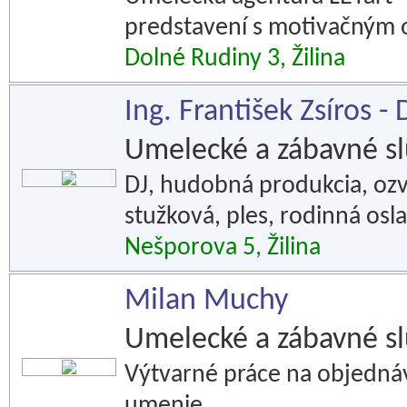
predstavení s motivačným
Dolné Rudiny 3, Žilina
Ing. František Zsíros -
Umelecké a zábavné s
DJ, hudobná produkcia, ozv
stužková, ples, rodinná osla
Nešporova 5, Žilina
Milan Muchy
Umelecké a zábavné s
Výtvarné práce na objednávk
umenie.