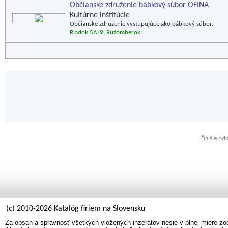
Občianske združenie bábkový súbor OFINA
Kultúrne inštitúcie
Občianske združenie vystupujúce ako bábkový súbor.
Riadok 5A/9, Ružomberok
Ďalšie od
(c) 2010-2026 Katalóg firiem na Slovensku
Za obsah a správnosť všetkých vložených inzerátov nesie v plnej miere zo