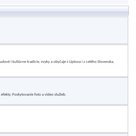
dové i kultúrne tradície, zvyky a obyčaje z Liptova i z celého Slovenska,
efekty. Poskytovanie foto a video služieb.