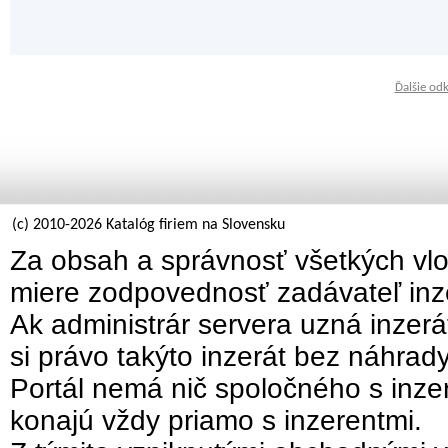
Ďalšie od
(c) 2010-2026 Katalóg firiem na Slovensku
Za obsah a správnosť všetkých vlo
miere zodpovednosť zadávateľ inz
Ak administrár servera uzná inzer
si právo takýto inzerát bez náhrad
Portál nemá nič spoločného s inzer
konajú vždy priamo s inzerentmi.