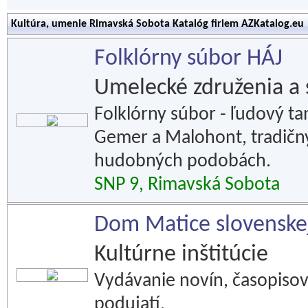
Kultúra, umenie Rimavská Sobota Katalóg firiem AZKatalog.eu
Folklórny súbor HÁJ
Umelecké združenia a 
Folklórny súbor - ľudový ta
Gemer a Malohont, tradičný
hudobných podobách.
SNP 9, Rimavská Sobota
Dom Matice slovenske
Kultúrne inštitúcie
Vydávanie novín, časopisov
podujatí.