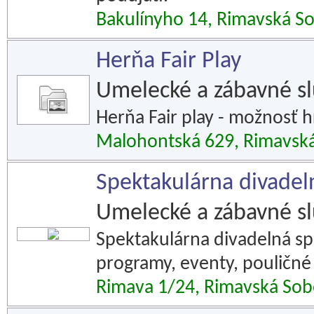
Bakulínyho 14, Rimavská S
Herňa Fair Play
Umelecké a zábavné s
Herňa Fair play - možnosť 
Malohontská 629, Rimavsk
Spektakulárna divadel
Umelecké a zábavné s
Spektakulárna divadelná sp
programy, eventy, pouličné 
Rimava 1/24, Rimavská Sob