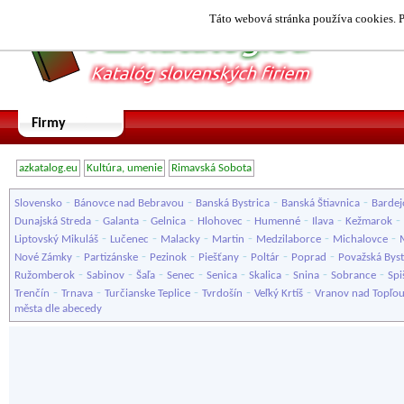
Táto webová stránka používa cookies. P
Firmy
azkatalog.eu
Kultúra, umenie
Rimavská Sobota
-
-
-
-
Slovensko
Bánovce nad Bebravou
Banská Bystrica
Banská Štiavnica
Bardej
-
-
-
-
-
-
-
Dunajská Streda
Galanta
Gelnica
Hlohovec
Humenné
Ilava
Kežmarok
-
-
-
-
-
-
Liptovský Mikuláš
Lučenec
Malacky
Martin
Medzilaborce
Michalovce
-
-
-
-
-
-
Nové Zámky
Partizánske
Pezinok
Piešťany
Poltár
Poprad
Považská Byst
-
-
-
-
-
-
-
-
Ružomberok
Sabinov
Šaľa
Senec
Senica
Skalica
Snina
Sobrance
Spi
-
-
-
-
-
Trenčín
Trnava
Turčianske Teplice
Tvrdošín
Veľký Krtíš
Vranov nad Topľo
města dle abecedy