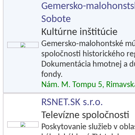
Gemersko-malohonsts
Sobote
Kultúrne inštitúcie
Gemersko-malohontské mú
spoločnosti historického 
Dokumentácia hmotnej a du
fondy.
Nám. M. Tompu 5, Rimavsk
RSNET.SK s.r.o.
Televízne spoločnosti
Poskytovanie služieb v obla