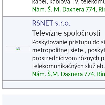
kábel, káblová TV, telekom
Nám. Š. M. Daxnera 774, R
RSNET s.r.o.
Televízne spoločnosti
Poskytovanie prístupu do s
metropolitnej siete., posky
prostredníctvom rôznych p
telekomunikačných služieb.
Nám. Š.M. Daxnera 774, Ri