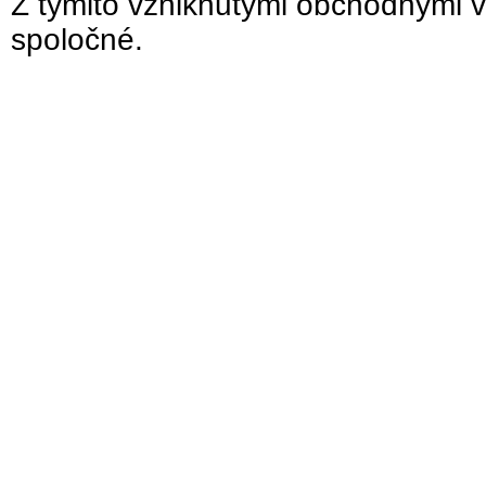
Z týmito vzniknutými obchodnými v
spoločné.