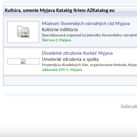
Kultúra, umenie Myjava Katalóg firiem AZKatalog.eu
Múzeum Slovenských národných rád Myjava
Kultúrne inštitúcie
Špecializovaná organizačná jednotka Slovenského národné
Štúrova 2, Myjava
Divadelné združenie Korbáč Myjava
Umelecké združenia a spolky
Prezentácia divadelných hier, organizovanie festivalu Myja
Jablonská 299/1, Myjava
Ďalšie od