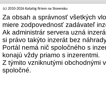
(c) 2010-2026 Katalóg firiem na Slovensku
Za obsah a správnosť všetkých vlo
miere zodpovednosť zadávateľ inz
Ak administrár servera uzná inzer
si právo takýto inzerát bez náhrad
Portál nemá nič spoločného s inzer
konajú vždy priamo s inzerentmi.
Z týmito vzniknutými obchodnými v
spoločné.