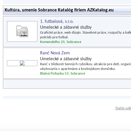
Kultúra, umenie Sobrance Katalóg firiem AZKatalog.eu
1. futbalová, s.r.o.
Umelecké a zábavné služby
Grafické práce, web dizajn. Stavebné práce, rozpočty a kal
potrieb pre futbal.
Komenského 25, Sobrance
Ranč Nová Zem
Umelecké a zábavné služby
Ranč v blízkosti Senných rybníkov, atrakcie pre deti, organ
ubytovania v apartmáne a kovbojskom domčeku.
Blatná Polianka 53, Sobrance
Ďalšie od