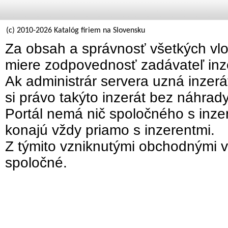
(c) 2010-2026 Katalóg firiem na Slovensku
Za obsah a správnosť všetkých vlo
miere zodpovednosť zadávateľ inz
Ak administrár servera uzná inzer
si právo takýto inzerát bez náhrad
Portál nemá nič spoločného s inzer
konajú vždy priamo s inzerentmi.
Z týmito vzniknutými obchodnými v
spoločné.