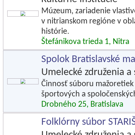
Múzeum, zariadenie vlastiv
v nitrianskom regióne v obl
histórie.
Štefánikova trieda 1, Nitra
Spolok Bratislavské 
Umelecké združenia a 
Činnosť súboru mažoretiek 
športových a spoločenskýc
Drobného 25, Bratislava
Folklórny súbor STAR