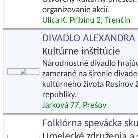
organizovanie akcií.
Ulica K. Pribinu 2, Trenčín
DIVADLO ALEXANDRA
Kultúrne inštitúcie
Národnostné divadlo hrajúc
zamerané na šírenie divade
kultúrneho života Rusínov ž
republiky.
Jarková 77, Prešov
Folklórna spevácka sk
Umelecké združenia a 