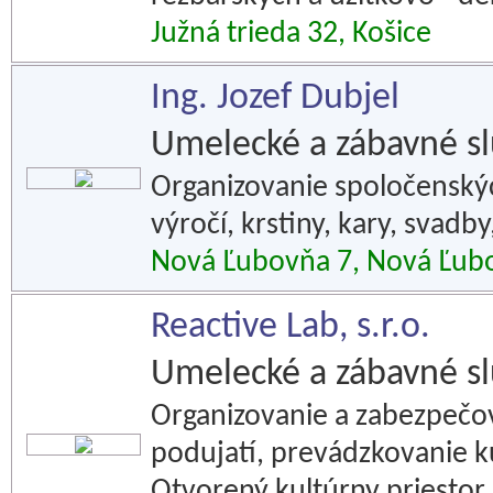
Južná trieda 32, Košice
Ing. Jozef Dubjel
Umelecké a zábavné s
Organizovanie spoločenskýc
výročí, krstiny, kary, svadb
Nová Ľubovňa 7, Nová Ľub
Reactive Lab, s.r.o.
Umelecké a zábavné s
Organizovanie a zabezpečo
podujatí, prevádzkovanie k
Otvorený kultúrny priestor.