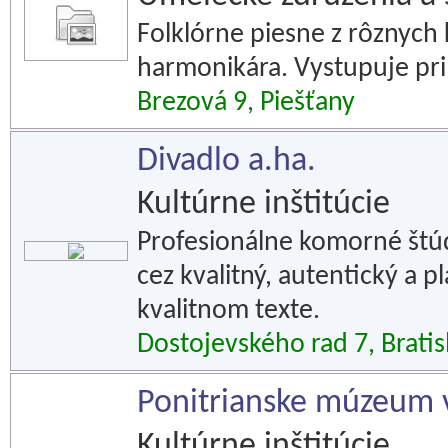
Folklórne piesne z rôznych
harmonikára. Vystupuje pri 
Brezová 9, Piešťany
Divadlo a.ha.
Kultúrne inštitúcie
Profesionálne komorné štú
cez kvalitný, autentický a 
kvalitnom texte.
Dostojevského rad 7, Bratis
Ponitrianske múzeum v
Kultúrne inštitúcie