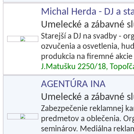
Michal Herda - DJ a sta
Umelecké a zábavné s
Starejší a DJ na svadby - o
ozvučenia a osvetlenia, h
produkcia na firemné akcie 
J.Matušku 2250/18, Topoľč
AGENTÚRA INA
Umelecké a zábavné s
Zabezpečenie reklamnej k
predmetov a oblečenia. Or
seminárov. Mediálna rekla