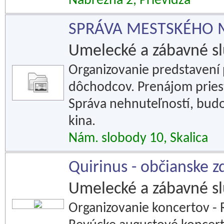
Nábrežná 2, Prievidza
SPRÁVA MESTSKÉHO MA
Umelecké a zábavné s
Organizovanie predstavení 
dôchodcov. Prenájom priest
Správa nehnuteľností, budov
kina.
Nám. slobody 10, Skalica
Quirinus - občianske z
Umelecké a zábavné s
Organizovanie koncertov -