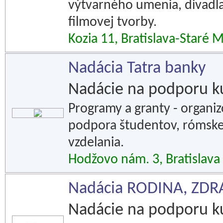
výtvarného umenia, divadla
filmovej tvorby.
Kozia 11, Bratislava-Staré 
Nadácia Tatra banky
Nadácie na podporu k
Programy a granty - organiz
podpora študentov, rómskej
vzdelania.
Hodžovo nám. 3, Bratislava
Nadácia RODINA, ZDR
Nadácie na podporu k