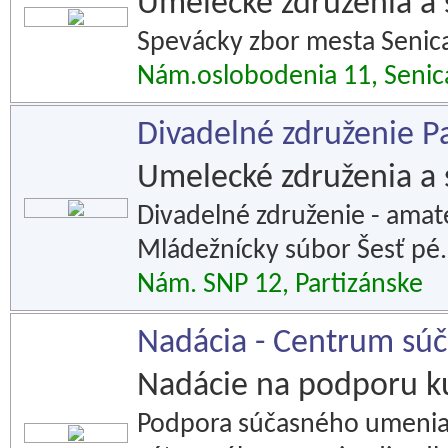
Umelecké združenia a 
Spevácky zbor mesta Senica -
Nám.oslobodenia 11, Senic
Divadelné združenie P
Umelecké združenia a 
Divadelné združenie - amaté
Mládežnícky súbor Šesť pé.
Nám. SNP 12, Partizánske
Nadácia - Centrum súč
Nadácie na podporu k
Podpora súčasného umenia 