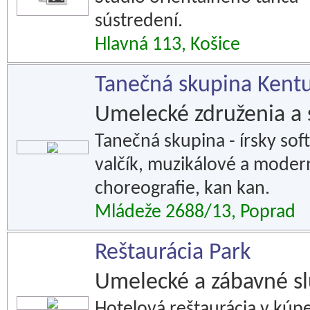
sústredení.
Hlavná 113, Košice
Tanečná skupina Kent
Umelecké združenia a 
Tanečná skupina - írsky sof
valčík, muzikálové a moder
choreografie, kan kan.
Mládeže 2688/13, Poprad
Reštaurácia Park
Umelecké a zábavné s
Hotelová reštaurácia v kúp