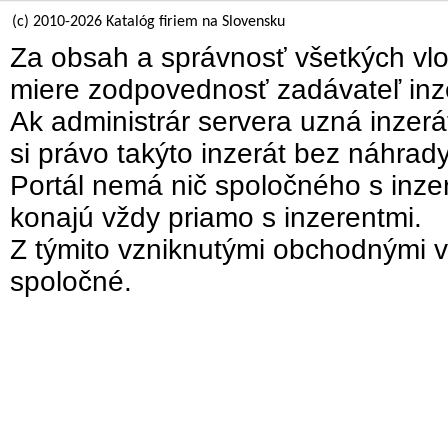
(c) 2010-2026 Katalóg firiem na Slovensku
Za obsah a správnosť všetkých vlo
miere zodpovednosť zadávateľ inz
Ak administrár servera uzná inzer
si právo takýto inzerát bez náhrad
Portál nemá nič spoločného s inzer
konajú vždy priamo s inzerentmi.
Z týmito vzniknutými obchodnými v
spoločné.