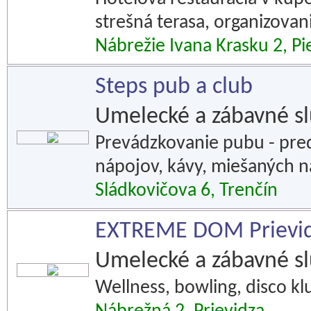
strešná terasa, organizovan
Nábrežie Ivana Krasku 2, Pi
Steps pub a club
Umelecké a zábavné s
Prevádzkovanie pubu - pred
nápojov, kávy, miešaných n
Sládkovičova 6, Trenčín
EXTREME DOM Prievi
Umelecké a zábavné s
Wellness, bowling, disco klu