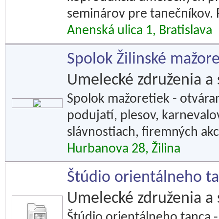
seminárov pre tanečníkov. 
Anenská ulica 1, Bratislava
Spolok Žilinské mažor
Umelecké združenia a 
Spolok mažoretiek - otvára
podujatí, plesov, karneval
slávnostiach, firemných akc
Hurbanova 28, Žilina
Štúdio orientálneho t
Umelecké združenia a 
Štúdio orientálneho tanca 