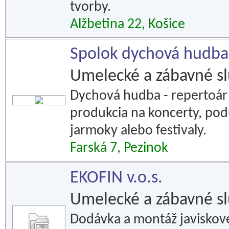
tvorby.
Alžbetina 22, Košice
Spolok dychová hudb
Umelecké a zábavné s
Dychová hudba - repertoár
produkcia na koncerty, podu
jarmoky alebo festivaly.
Farská 7, Pezinok
EKOFIN v.o.s.
Umelecké a zábavné s
Dodávka a montáž javiskove