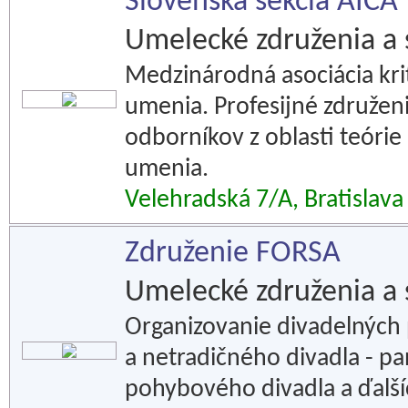
Slovenská sekcia AICA
Umelecké združenia a 
Medzinárodná asociácia kr
umenia. Profesijné združen
odborníkov z oblasti teóri
umenia.
Velehradská 7/A, Bratislava
Združenie FORSA
Umelecké združenia a 
Organizovanie divadelných 
a netradičného divadla - 
pohybového divadla a ďalší