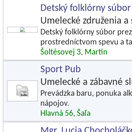
Detský folklórny súbor
Umelecké združenia a 
Detský folklórny súbor prez
prostredníctvom spevu a t
Šoltésovej 3, Martin
Sport Pub
Umelecké a zábavné s
Prevádzka baru, ponuka alk
nápojov.
Hlavná 56, Šaľa
Mgr. Lucia Chocholáčk