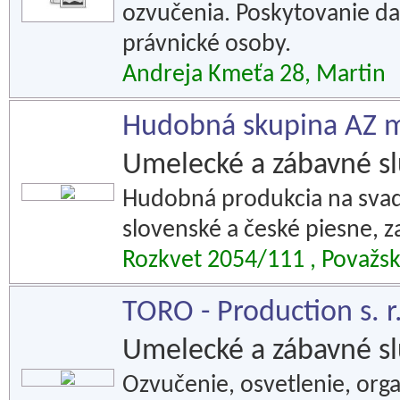
ozvučenia. Poskytovanie da
právnické osoby.
Andreja Kmeťa 28, Martin
Hudobná skupina AZ m
Umelecké a zábavné s
Hudobná produkcia na svadb
slovenské a české piesne, z
Rozkvet 2054/111 , Považsk
TORO - Production s. r.
Umelecké a zábavné s
Ozvučenie, osvetlenie, orga