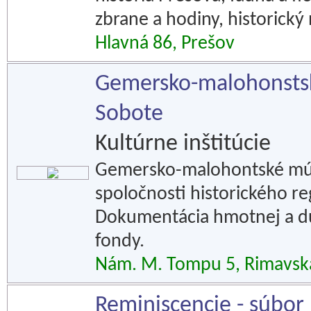
zbrane a hodiny, historický
Hlavná 86, Prešov
Gemersko-malohonsts
Sobote
Kultúrne inštitúcie
Gemersko-malohontské mú
spoločnosti historického 
Dokumentácia hmotnej a du
fondy.
Nám. M. Tompu 5, Rimavsk
Reminiscencie - súbor