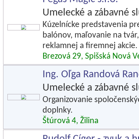
Umelecké a zábavné s
Kúzelnícke predstavenia pr
balónov, maľovanie na tvár
reklamnej a firemnej akcie.
Brezová 29, Spišská Nová V
Ing. Oľga Randová Ran
Umelecké a zábavné s
Organizovanie spoločenských
doplnky.
Štúrová 4, Žilina