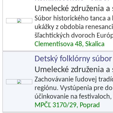
Umelecké združenia a 
Súbor historického tanca a
ukážky z obdobia renesanci
šľachtických dvoroch Európ
Clementisova 48, Skalica
Detský folklórny súbo
Umelecké združenia a 
Zachovávanie ľudovej tradí
regiónu. Vystúpenia pre do
účinkovanie na festivaloch,
MPČĽ 3170/29, Poprad