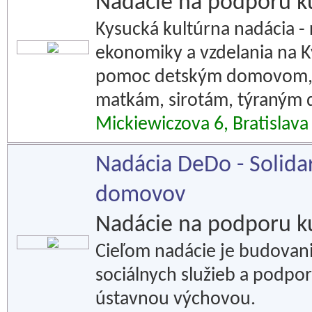
Nadácie na podporu k
Kysucká kultúrna nadácia - r
ekonomiky a vzdelania na K
pomoc detským domovom, 
matkám, sirotám, týraným
Mickiewiczova 6, Bratislava
Nadácia DeDo - Solidar
domovov
Nadácie na podporu k
Cieľom nadácie je budovani
sociálnych služieb a podpor
ústavnou výchovou.