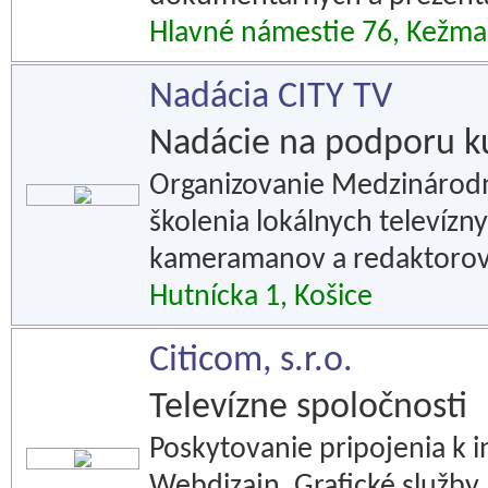
Hlavné námestie 76, Kežma
Nadácia CITY TV
Nadácie na podporu k
Organizovanie Medzinárodnéh
školenia lokálnych televíz
kameramanov a redaktorov n
Hutnícka 1, Košice
Citicom, s.r.o.
Televízne spoločnosti
Poskytovanie pripojenia k in
Webdizajn. Grafické služby. 