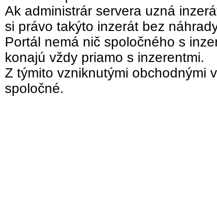
Ak administrár servera uzná inzer
si právo takýto inzerát bez náhrad
Portál nemá nič spoločného s inzer
konajú vždy priamo s inzerentmi.
Z týmito vzniknutými obchodnými v
spoločné.