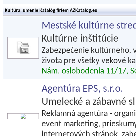
Kultúra, umenie Katalóg firiem AZKatalog.eu
Mestské kultúrne stre
Kultúrne inštitúcie
Zabezpečenie kultúrneho, 
života pre všetky vekové k
Nám. oslobodenia 11/17, S
Agentúra EPS, s.r.o.
Umelecké a zábavné s
Reklamná agentúra - organi
event marketing, prieskumy,
internetových stránok, za