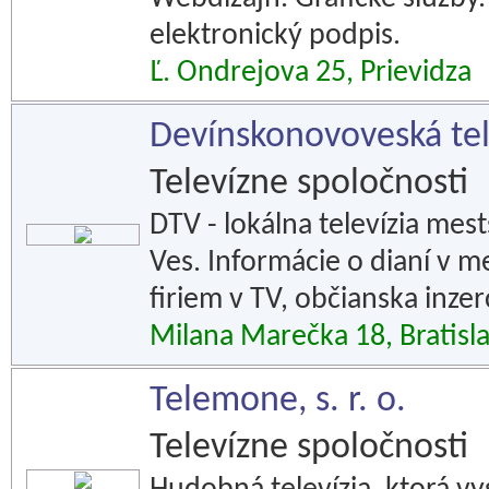
elektronický podpis.
Ľ. Ondrejova 25, Prievidza
Devínskonovoveská telev
Televízne spoločnosti
DTV - lokálna televízia mest
Ves. Informácie o dianí v m
firiem v TV, občianska inzer
Milana Marečka 18, Bratisl
Telemone, s. r. o.
Televízne spoločnosti