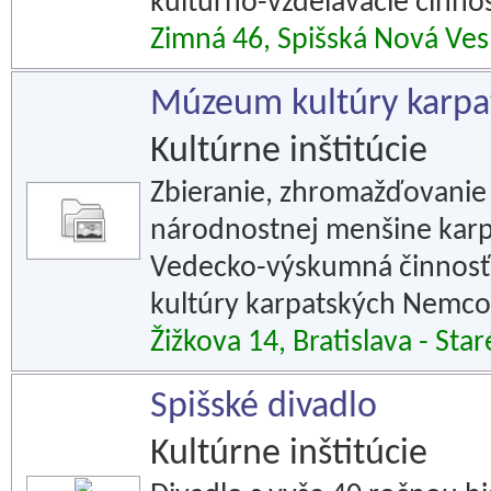
kultúrno-vzdelávacie činnos
Zimná 46, Spišská Nová Ves
Múzeum kultúry karp
Kultúrne inštitúcie
Zbieranie, zhromažďovanie
národnostnej menšine kar
Vedecko-výskumná činnosť, 
kultúry karpatských Nemco
Žižkova 14, Bratislava - Sta
Spišské divadlo
Kultúrne inštitúcie