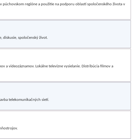
v púchovskom regióne a použitie na podporu oblastí spoločenského života v
, diskusie, spoločenský život.
ov a videozáznamov. Lokálne televízne vysielanie. Distribúcia filmov a
tavba telekomunikačných sietí.
hňostrojov.