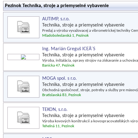
Pezinok Technika, stroje a priemyselné vybavenie
AUTIMP, s.r.o.
Technika, stroje a priemyselné vybavenie
Predaj a výroba vyvažovacej a vibrometrickej techniky Cem
Mladoboleslavská 1, Pezinok
Ing. Marián Greguš ICEÂ´S
Technika, stroje a priemyselné vybavenie
Výroba, inštalácia, opravy strojov na získavanie a uchováva
Banícka 47, Pezinok
MOGA spol. s r.o.
Technika, stroje a priemyselné vybavenie
Obchodná spoločnosť, stroje, potreby a služby pre mäsov
Bratislavská 83, Pezinok
TEKON, s.r.o.
Technika, stroje a priemyselné vybavenie
Výroba kovových konštrukcií a kovospracovateľských výrob
Tehelná 11, Pezinok