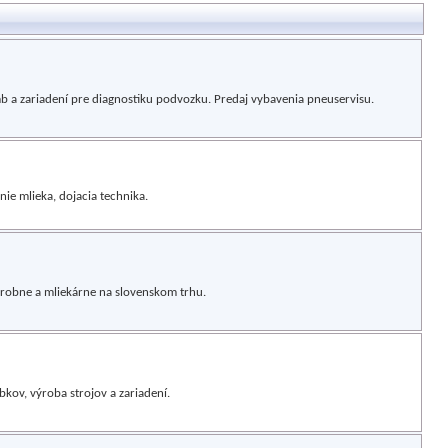
b a zariadení pre diagnostiku podvozku. Predaj vybavenia pneuservisu.
nie mlieka, dojacia technika.
ýrobne a mliekárne na slovenskom trhu.
kov, výroba strojov a zariadení.