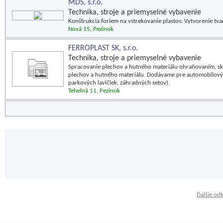
MDS, s.r.o.
Technika, stroje a priemyselné vybavenie
Konštrukcia foriem na vstrekovanie plastov. Vytvorenie tv
Nová 15, Pezinok
FERROPLAST SK, s.r.o.
Technika, stroje a priemyselné vybavenie
Spracovanie plechov a hutného materiálu ohraňovaním, sk
plechov a hutného materiálu. Dodávame pre automobilový 
parkových lavičiek, záhradných setov).
Tehelná 11, Pezinok
Ďalšie od