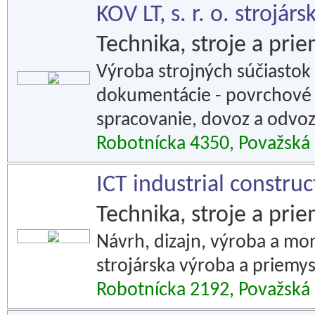
KOV LT, s. r. o. strojár
Technika, stroje a pri
Výroba strojných súčiastok
dokumentácie - povrchové 
spracovanie, dovoz a odvoz 
Robotnícka 4350, Považská 
ICT industrial construct
Technika, stroje a pri
Návrh, dizajn, výroba a mon
strojárska výroba a priemys
Robotnícka 2192, Považská 