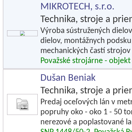
MIKROTECH, s.r.o.
Technika, stroje a pri
Výroba sústružených dielov
dielov, montážnych podskup
mechanických častí strojov 
Považské strojárne - objekt
Dušan Beniak
Technika, stroje a pri
Predaj oceľových lán v metr
popruhy oko - oko 1 - 50 to
nerezové a poplastované la