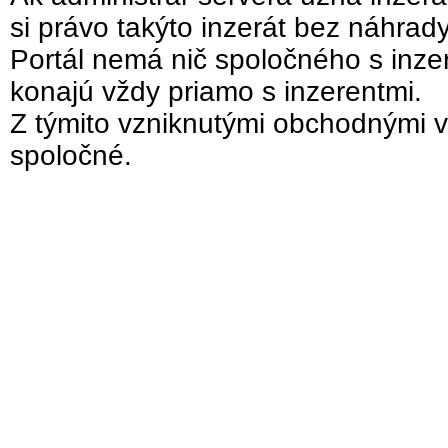
si právo takýto inzerát bez náhrad
Portál nemá nič spoločného s inzer
konajú vždy priamo s inzerentmi.
Z týmito vzniknutými obchodnými v
spoločné.