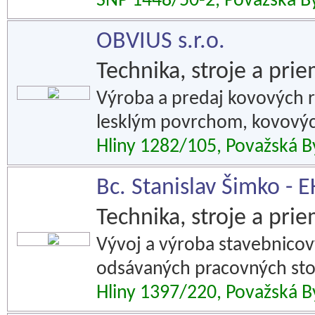
SNP 1448/50-2, Považská By
OBVIUS s.r.o.
Technika, stroje a pri
Výroba a predaj kovových r
lesklým povrchom, kovovýc
Hliny 1282/105, Považská B
Bc. Stanislav Šimko -
Technika, stroje a pri
Vývoj a výroba stavebnicov
odsávaných pracovných stol
Hliny 1397/220, Považská B