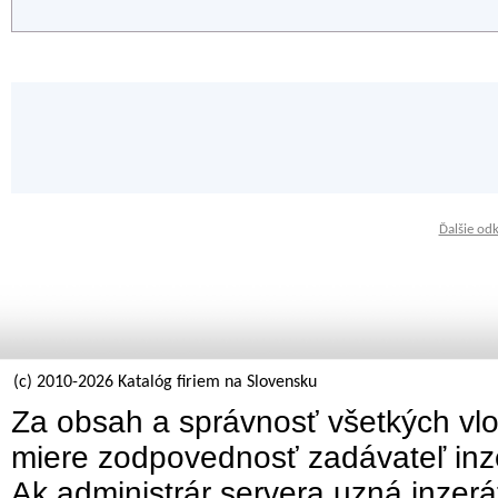
Ďalšie od
(c) 2010-2026 Katalóg firiem na Slovensku
Za obsah a správnosť všetkých vlo
miere zodpovednosť zadávateľ inz
Ak administrár servera uzná inzer