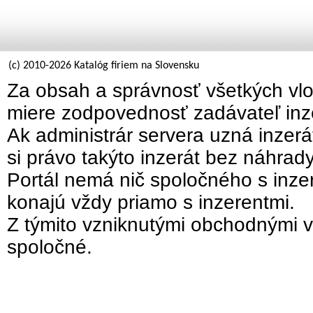
(c) 2010-2026 Katalóg firiem na Slovensku
Za obsah a správnosť všetkých vlo
miere zodpovednosť zadávateľ inz
Ak administrár servera uzná inzer
si právo takýto inzerát bez náhrad
Portál nemá nič spoločného s inzer
konajú vždy priamo s inzerentmi.
Z týmito vzniknutými obchodnými v
spoločné.