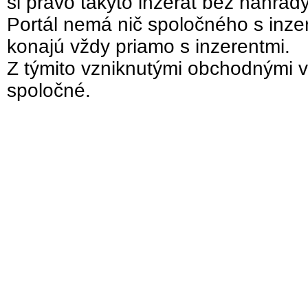
si právo takýto inzerát bez náhrad
Portál nemá nič spoločného s inzer
konajú vždy priamo s inzerentmi.
Z týmito vzniknutými obchodnými v
spoločné.