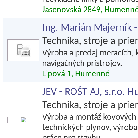
Jasenovská 2849, Humenn
Ing. Marián Majerník
Technika, stroje a pri
Výroba a predaj meracích, 
navigačných prístrojov.
Lipová 1, Humenné
JEV - ROŠT AJ, s.r.o. 
Technika, stroje a pri
Výroba a montáž kovových ko
technických plynov, výroba