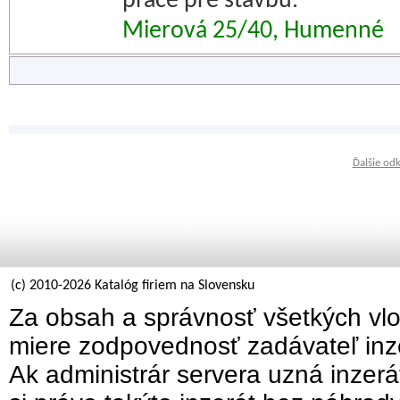
práce pre stavbu.
Mierová 25/40, Humenné
Ďalšie od
(c) 2010-2026 Katalóg firiem na Slovensku
Za obsah a správnosť všetkých vlo
miere zodpovednosť zadávateľ inz
Ak administrár servera uzná inzer