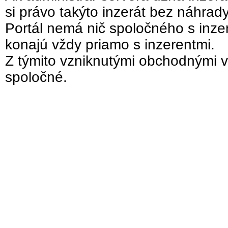
si právo takýto inzerát bez náhrad
Portál nemá nič spoločného s inzer
konajú vždy priamo s inzerentmi.
Z týmito vzniknutými obchodnými v
spoločné.