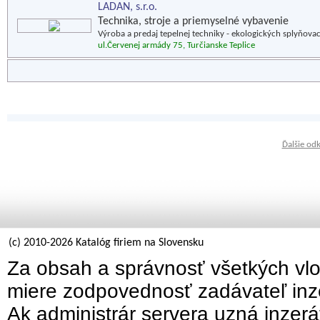
LADAN, s.r.o.
Technika, stroje a priemyselné vybavenie
Výroba a predaj tepelnej techniky - ekologických splyňovac
ul.Červenej armády 75, Turčianske Teplice
Ďalšie od
(c) 2010-2026 Katalóg firiem na Slovensku
Za obsah a správnosť všetkých vlo
miere zodpovednosť zadávateľ inz
Ak administrár servera uzná inzer