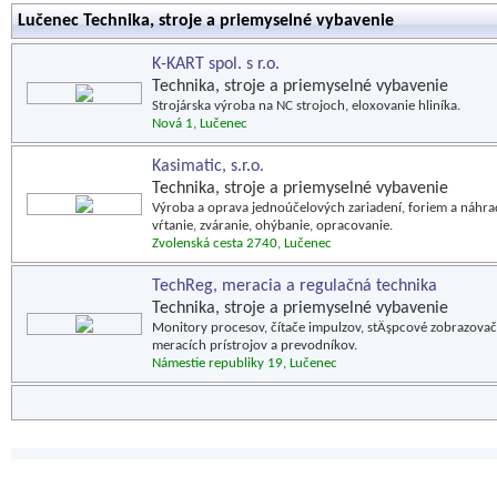
Lučenec Technika, stroje a priemyselné vybavenie
K-KART spol. s r.o.
Technika, stroje a priemyselné vybavenie
Strojárska výroba na NC strojoch, eloxovanie hliníka.
Nová 1, Lučenec
Kasimatic, s.r.o.
Technika, stroje a priemyselné vybavenie
Výroba a oprava jednoúčelových zariadení, foriem a náhrad
vŕtanie, zváranie, ohýbanie, opracovanie.
Zvolenská cesta 2740, Lučenec
TechReg, meracia a regulačná technika
Technika, stroje a priemyselné vybavenie
Monitory procesov, čítače impulzov, stÄşpcové zobrazovače
meracích prístrojov a prevodníkov.
Námestie republiky 19, Lučenec