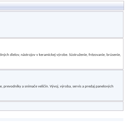
ných dielov, nástrojov v keramickej výrobe. Sústruženie, frézovanie, brúsenie,
, prevodníky a snímače veličín. Vývoj, výroba, servis a predaj panelových