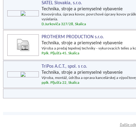
SATEL Slovakia, s.r.o.
Technika, stroje a priemyselné vybavenie
Kovovýroba, úprava kovov, povrchové úpravy kovov prášk
vysielania.
D.Jurkoviča 327/28, Skalica
PROTHERM PRODUCTION s.r.o.
Technika, stroje a priemyselné vybavenie
Výroba a predaj tepelnej techniky - vykurovacích telies a k
Pplk. Pľjušťa 45, Skalica
TriPos A.C.T., spol. s r.o.
Technika, stroje a priemyselné vybavenie
Výroba, montáž, údržba a oprava kancelárskej a výpočtovej
pplk. Pľjušťa 22, Skalica
Ďalšie od