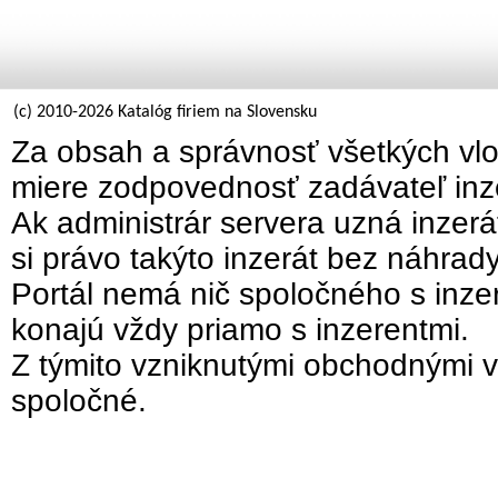
(c) 2010-2026 Katalóg firiem na Slovensku
Za obsah a správnosť všetkých vlo
miere zodpovednosť zadávateľ inz
Ak administrár servera uzná inzer
si právo takýto inzerát bez náhrad
Portál nemá nič spoločného s inzer
konajú vždy priamo s inzerentmi.
Z týmito vzniknutými obchodnými v
spoločné.