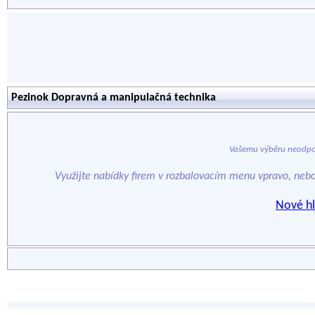
Pezinok Dopravná a manipulačná technika
Vašemu výběru neodpo
Využijte nabídky firem v rozbalovacím menu vpravo, neb
Nové hl