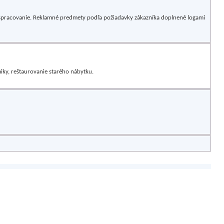
spracovanie. Reklamné predmety podľa požiadavky zákazníka doplnené logami
iky, reštaurovanie starého nábytku.