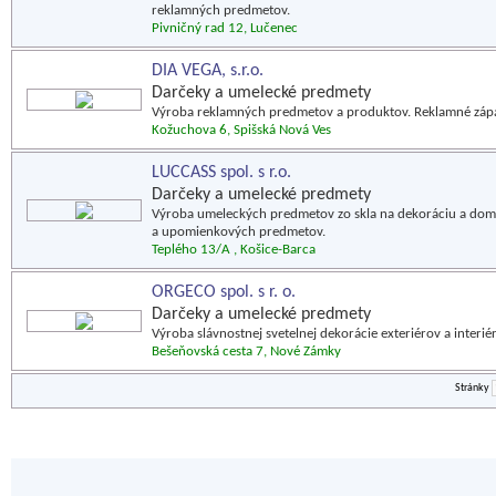
reklamných predmetov.
Pivničný rad 12, Lučenec
DIA VEGA, s.r.o.
Darčeky a umelecké predmety
Výroba reklamných predmetov a produktov. Reklamné zápalk
Kožuchova 6, Spišská Nová Ves
LUCCASS spol. s r.o.
Darčeky a umelecké predmety
Výroba umeleckých predmetov zo skla na dekoráciu a domá
a upomienkových predmetov.
Teplého 13/A , Košice-Barca
ORGECO spol. s r. o.
Darčeky a umelecké predmety
Výroba slávnostnej svetelnej dekorácie exteriérov a interié
Bešeňovská cesta 7, Nové Zámky
Stránky