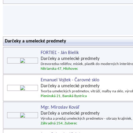
Darčeky a umelecké predmety
FORTIEĽ - Ján Bielik
Darčeky a umelecké predmety
Drevorezba reliéfov, misiek, plastík do moderných interiéro
Nitrianska 47, Hlohovec
Emanuel Vojtek - Čarovné sklo
Darčeky a umelecké predmety
Tvorba umeleckých predmetov, vitráží, maľby na sklo, výr
Pieninská 21, Banská Bystrica
Mgr. Miroslav Kováľ
Darčeky a umelecké predmety
Výroba a predaj umeleckých predmetov - obrazy krajiniek, k
Záhradná 254, Zuberec