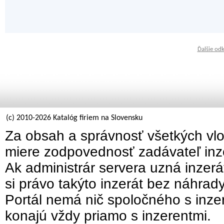
Ďalšie od
(c) 2010-2026 Katalóg firiem na Slovensku
Za obsah a správnosť všetkých vlo
miere zodpovednosť zadávateľ inz
Ak administrár servera uzná inzer
si právo takýto inzerát bez náhrad
Portál nemá nič spoločného s inzer
konajú vždy priamo s inzerentmi.