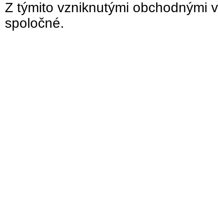
Z týmito vzniknutými obchodnými v
spoločné.