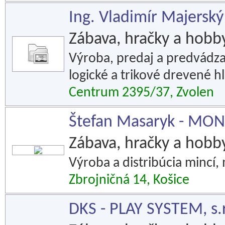
Ing. Vladimír Majerský
Zábava, hračky a hobb
Výroba, predaj a predvádza
logické a trikové drevené h
Centrum 2395/37, Zvolen
Štefan Masaryk - MO
Zábava, hračky a hobb
Výroba a distribúcia mincí, 
Zbrojničná 14, Košice
DKS - PLAY SYSTEM, s.r