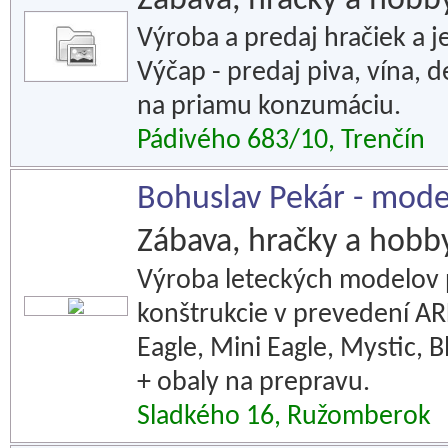
Zábava, hračky a hobb
Výroba a predaj hračiek a 
Výčap - predaj piva, vína, 
na priamu konzumáciu.
Pádivého 683/10, Trenčín
Bohuslav Pekár - model
Zábava, hračky a hobb
Výroba leteckých modelov 
konštrukcie v prevedení ARF
Eagle, Mini Eagle, Mystic, Bl
+ obaly na prepravu.
Sladkého 16, Ružomberok