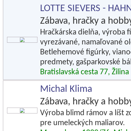
LOTTE SIEVERS - HAHN S
Zábava, hračky a hobb
Hračkárska dielňa, výroba f
vyrezávané, namaľované ol
Betlehemové figúrky, vian
predmety, gašparkovské bá
Bratislavská cesta 77, Žilina
Michal Klima
Zábava, hračky a hobb
Výroba blimd rámov a líšt
pre umeleckých maliarov.