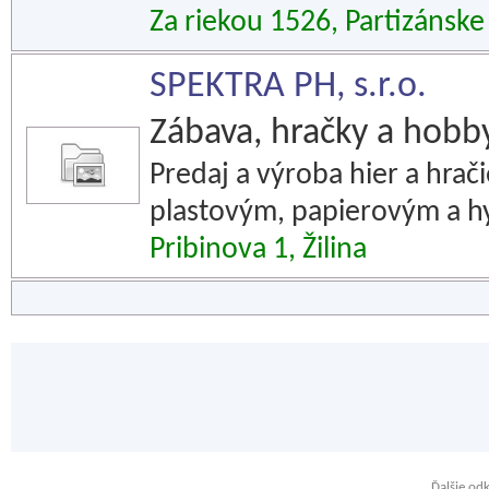
Za riekou 1526, Partizánske
SPEKTRA PH, s.r.o.
Zábava, hračky a hobb
Predaj a výroba hier a hrač
plastovým, papierovým a h
Pribinova 1, Žilina
Ďalšie od