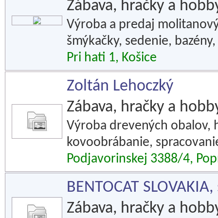
Zábava, hračky a hobb
Výroba a predaj molitanovýc
šmýkačky, sedenie, bazény, 
Pri hati 1, Košice
Zoltán Lehoczký
Zábava, hračky a hobb
Výroba drevených obalov, h
kovoobrábanie, spracovani
Podjavorinskej 3388/4, Pop
BENTOCAT SLOVAKIA, s.
Zábava, hračky a hobb