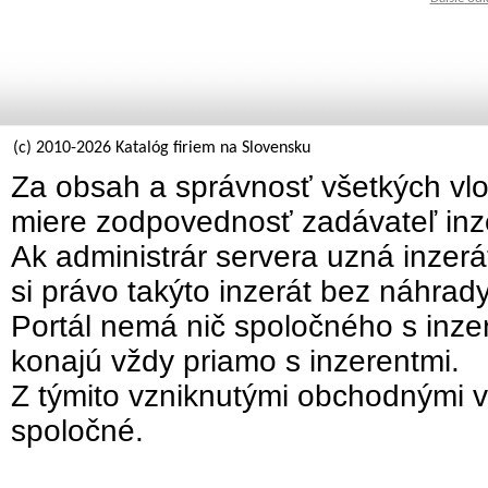
(c) 2010-2026 Katalóg firiem na Slovensku
Za obsah a správnosť všetkých vlo
miere zodpovednosť zadávateľ inz
Ak administrár servera uzná inzer
si právo takýto inzerát bez náhrad
Portál nemá nič spoločného s inzer
konajú vždy priamo s inzerentmi.
Z týmito vzniknutými obchodnými v
spoločné.