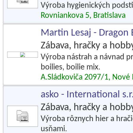
Výroba hygienických podsti
Rovniankova 5, Bratislava
Martin Lesaj - Dragon 
Zábava, hračky a hobb
Výroba nástrah a návnad pre
boilies, boilie mix.
A.Sládkoviča 2097/1, Nov
asko - International s.r
Zábava, hračky a hobb
Výroba rôznych hier a hrač
usňami.