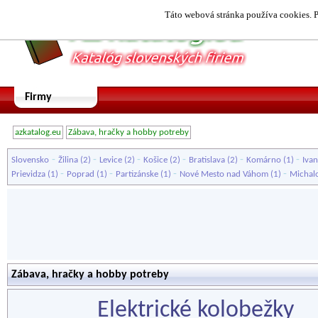
Táto webová stránka používa cookies. P
Firmy
azkatalog.eu
Zábava, hračky a hobby potreby
-
-
-
-
-
-
Slovensko
Žilina
(2)
Levice
(2)
Košice
(2)
Bratislava
(2)
Komárno
(1)
Ivan
-
-
-
-
Prievidza
(1)
Poprad
(1)
Partizánske
(1)
Nové Mesto nad Váhom
(1)
Michal
Zábava, hračky a hobby potreby
Elektrické kolobežky