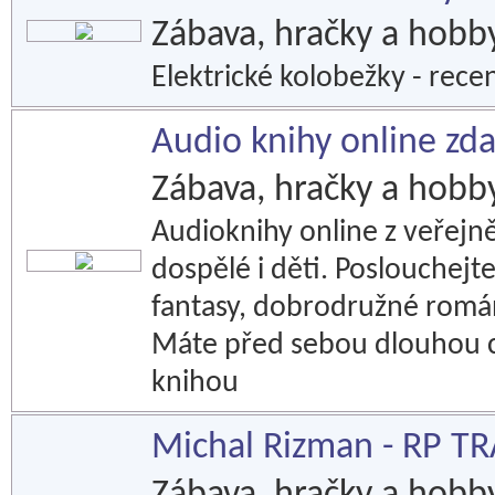
Zábava, hračky a hobb
Elektrické kolobežky - recen
Audio knihy online zd
Zábava, hračky a hobb
Audioknihy online z veřejn
dospělé i děti. Poslouchej
fantasy, dobrodružné román
Máte před sebou dlouhou ce
knihou
Michal Rizman - RP T