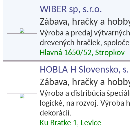
WIBER sp, s.r.o.
Zábava, hračky a hobb
Výroba a predaj výtvarných 
drevených hračiek, spoločen
Hlavná 1650/52, Stropkov
HOBLA H Slovensko, s.r
Zábava, hračky a hobb
Výroba a distribúcia špeciá
logické, na rozvoj. Výroba h
dekorácií.
Ku Bratke 1, Levice