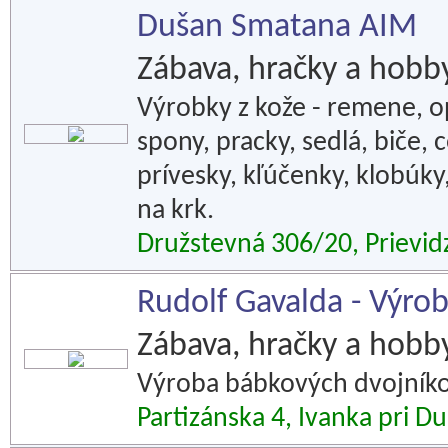
Dušan Smatana AIM
Zábava, hračky a hobb
Výrobky z kože - remene, o
spony, pracky, sedlá, biče,
prívesky, kľúčenky, klobúky
na krk.
Družstevná 306/20, Prievid
Rudolf Gavalda - Výro
Zábava, hračky a hobb
Výroba bábkových dvojníkov
Partizánska 4, Ivanka pri Du