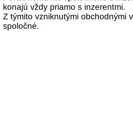
konajú vždy priamo s inzerentmi.
Z týmito vzniknutými obchodnými v
spoločné.