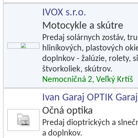
IVOX s.r.o.
Motocykle a skútre
Predaj solárnych zostáv, tru
hliníkových, plastových ok
doplnkov - žalúzie, rolety, 
štvorkoliek, skútrov.
Nemocničná 2, Veľký Krtíš
Ivan Garaj OPTIK Garaj
Očná optika
Predaj dioptrických a slneč
a doplnkov.