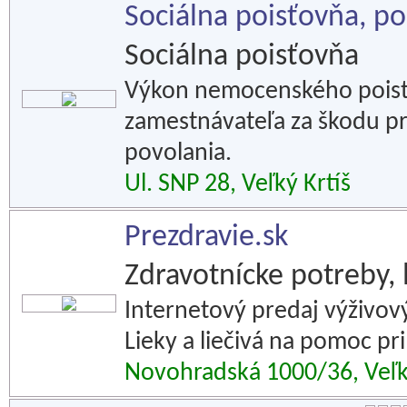
Sociálna poisťovňa, po
Sociálna poisťovňa
Výkon nemocenského poiste
zamestnávateľa za škodu pr
povolania.
Ul. SNP 28, Veľký Krtíš
Prezdravie.sk
Zdravotnícke potreby, l
Internetový predaj výživov
Lieky a liečivá na pomoc pr
Novohradská 1000/36, Veľk