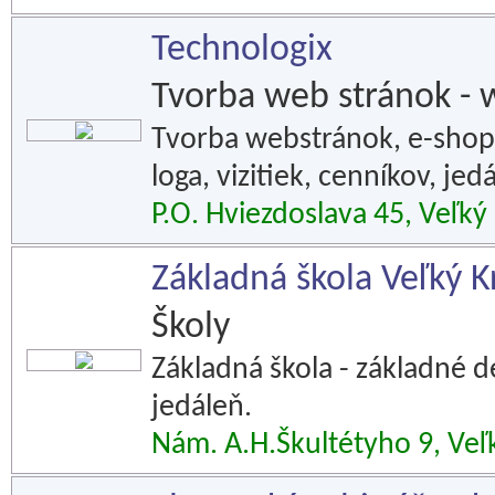
Technologix
Tvorba web stránok - 
Tvorba webstránok, e-shopo
loga, vizitiek, cenníkov, jedá
P.O. Hviezdoslava 45, Veľký 
Základná škola Veľký Kr
Školy
Základná škola - základné d
jedáleň.
Nám. A.H.Škultétyho 9, Veľk