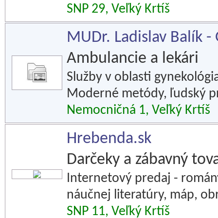
SNP 29, Veľký Krtíš
MUDr. Ladislav Balík - 
Ambulancie a lekári
Služby v oblasti gynekológi
Moderné metódy, ľudský pr
Nemocničná 1, Veľký Krtíš
Hrebenda.sk
Darčeky a zábavný tov
Internetový predaj - romány
náučnej literatúry, máp, ob
SNP 11, Veľký Krtíš