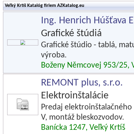
Veľký Krtíš Katalóg firiem AZKatalog.eu
Ing. Henrich Húšťava 
Grafické štúdiá
Grafické štúdio - tablá, ma
výroba.
Boženy Němcovej 953/25, V
REMONT plus, s.r.o.
Elektroinštalácie
Predaj elektroinštalačného 
V, montáž bleskozvodov.
Banícka 1247, Veľký Krtíš