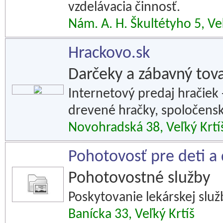
vzdelávacia činnosť.
Nám. A. H. Škultétyho 5, Ve
Hrackovo.sk
Darčeky a zábavný tov
Internetový predaj hračiek 
drevené hračky, spoločensk
Novohradská 38, Veľký Krtí
Pohotovosť pre deti a d
Pohotovostné služby
Poskytovanie lekárskej služ
Banícka 33, Veľký Krtíš