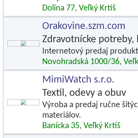
Dolina 77, Veľký Krtíš
Orakovine.szm.com
Zdravotnícke potreby, l
Internetový predaj produkt
Novohradská 1000/36, Veľk
MimiWatch s.r.o.
Textil, odevy a obuv
Výroba a predaj ručne šitý
materiálov.
Banícka 35, Veľký Krtíš