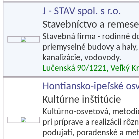
J - STAV spol. s r.o.
Stavebníctvo a remese
Stavebná firma - rodinné d
priemyselné budovy a haly,
kanalizácie, vodovody.
Lučenská 90/1221, Veľký Kr
Hontiansko-ipeľské os
Kultúrne inštitúcie
Kultúrno-osvetová, metodic
pri príprave a realizácii r
podujatí, poradenské a met