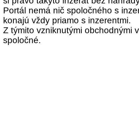
si právo takýto inzerát bez náhrad
Portál nemá nič spoločného s inzer
konajú vždy priamo s inzerentmi.
Z týmito vzniknutými obchodnými v
spoločné.