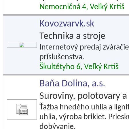
Nemocničná 4, Veľký Krtíš
Kovozvarvk.sk
Technika a stroje
Internetový predaj zváračie
príslušenstva.
Škultétyho 6, Veľký Krtíš
Baňa Dolina, a.s.
Suroviny, polotovary a 
Ťažba hnedého uhlia a lign
uhlia, výroba brikiet. Pries
dobývanie.