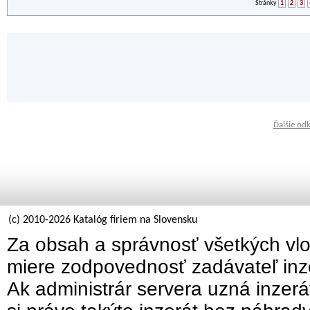
Stránky
1
2
3
Ďalšie od
(c) 2010-2026 Katalóg firiem na Slovensku
Za obsah a správnosť všetkých vlo
miere zodpovednosť zadávateľ inz
Ak administrár servera uzná inzer