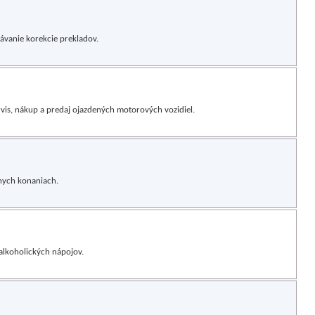
ávanie korekcie prekladov.
vis, nákup a predaj ojazdených motorových vozidiel.
nych konaniach.
alkoholických nápojov.