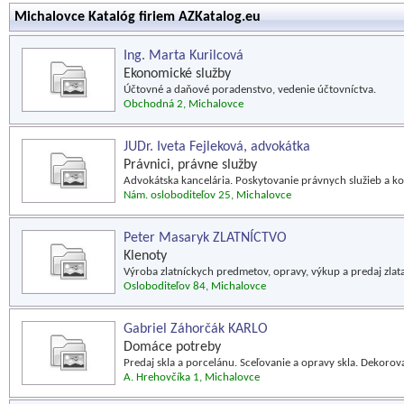
Michalovce Katalóg firiem AZKatalog.eu
Ing. Marta Kurilcová
Ekonomické služby
Účtovné a daňové poradenstvo, vedenie účtovníctva.
Obchodná 2, Michalovce
JUDr. Iveta Fejleková, advokátka
Právnici, právne služby
Advokátska kancelária. Poskytovanie právnych služieb a k
Nám. osloboditeľov 25, Michalovce
Peter Masaryk ZLATNÍCTVO
Klenoty
Výroba zlatníckych predmetov, opravy, výkup a predaj zlata
Osloboditeľov 84, Michalovce
Gabriel Záhorčák KARLO
Domáce potreby
Predaj skla a porcelánu. Sceľovanie a opravy skla. Dekorov
A. Hrehovčíka 1, Michalovce