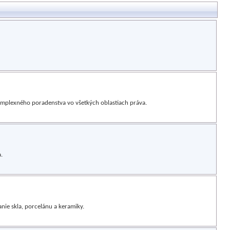
omplexného poradenstva vo všetkých oblastiach práva.
.
anie skla, porcelánu a keramiky.