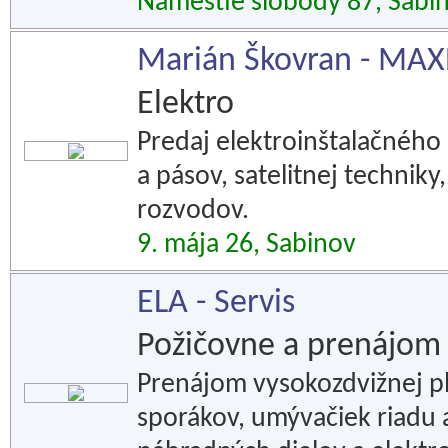
Námestie slobody 87, Sabi
Marián Škovran - MAX
Elektro
Predaj elektroinštalačného 
a pásov, satelitnej techniky
rozvodov.
9. mája 26, Sabinov
ELA - Servis
Požičovne a prenájom
Prenájom vysokozdvižnej pl
sporákov, umývačiek riadu 