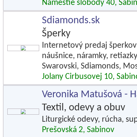
Námestie slobody 40, Sabi
Sdiamonds.sk
Šperky
Internetový predaj šperkov 
náušnice, náramky, retiazky
Swarovski, Sdiamonds, Mos
Jolany Cirbusovej 10, Sabin
Veronika Matušová - Ha
Textil, odevy a obuv
Liturgické odevy, rúcha, sup
Prešovská 2, Sabinov