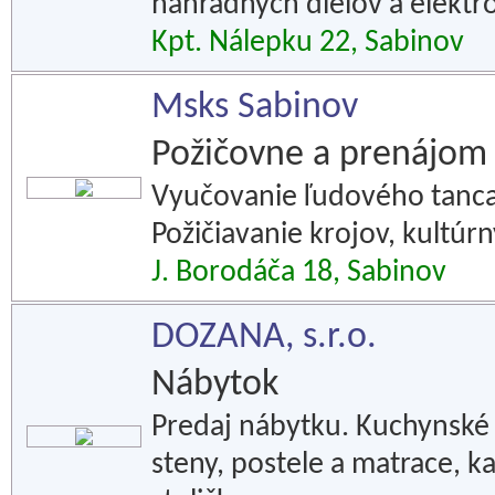
náhradných dielov a elektr
Kpt. Nálepku 22, Sabinov
Msks Sabinov
Požičovne a prenájom
Vyučovanie ľudového tanca
Požičiavanie krojov, kultúr
J. Borodáča 18, Sabinov
DOZANA, s.r.o.
Nábytok
Predaj nábytku. Kuchynské 
steny, postele a matrace, k