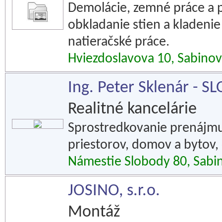
Demolácie, zemné práce a 
obkladanie stien a kladenie
natieračské práce.
Hviezdoslavova 10, Sabinov
Ing. Peter Sklenár - 
Realitné kancelárie
Sprostredkovanie prenájmu
priestorov, domov a bytov, 
Námestie Slobody 80, Sabi
JOSINO, s.r.o.
Montáž