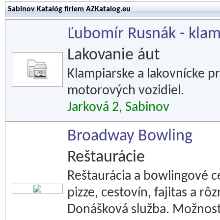
Sabinov Katalóg firiem AZKatalog.eu
Ľubomír Rusnák - klam
Lakovanie áut
Klampiarske a lakovnícke pr
motorových vozidiel.
Jarková 2, Sabinov
Broadway Bowling
Reštaurácie
Reštaurácia a bowlingové c
pizze, cestovín, fajitas a r
Donášková služba. Možnosť