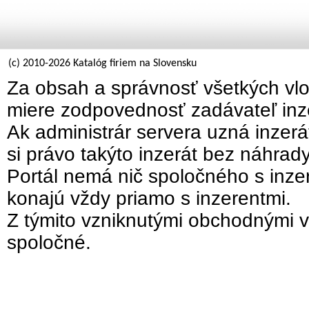
(c) 2010-2026 Katalóg firiem na Slovensku
Za obsah a správnosť všetkých vlo
miere zodpovednosť zadávateľ inz
Ak administrár servera uzná inzer
si právo takýto inzerát bez náhrad
Portál nemá nič spoločného s inzer
konajú vždy priamo s inzerentmi.
Z týmito vzniknutými obchodnými v
spoločné.