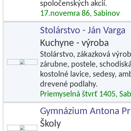
spoločenských akcií.
17.novemra 86, Sabinov
Stolárstvo - Ján Varga
Kuchyne - výroba
Stolárstvo, zákazková výro
zárubne, postele, schodiská
kostolné lavice, sedesy, amb
drevené podlahy.
Priemyselná štvrť 1405, Sa
Gymnázium Antona Pr
Školy