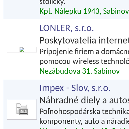
stoličky.
Kpt. Nálepku 1943, Sabinov
LONLER, s.r.o.
Poskytovatelia interne
Pripojenie firiem a domácno
pomocou wireless technológ
Nezábudova 31, Sabinov
Impex - Slov, s.r.o.
Náhradné diely a auto
Poľnohospodárska technika,
komponenty, auto a náradi