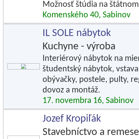
Možnosť štúdia na štátnom
Komenského 40, Sabinov
IL SOLE nábytok
Kuchyne - výroba
Interiérový nábytok na mier
študentský nábytok, vstavan
obývačky, postele, pulty, reg
dovoz a montáž.
17. novembra 16, Sabinov
Jozef Kropiľák
Stavebníctvo a remese