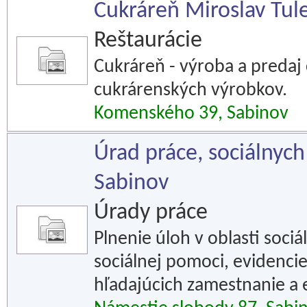
Cukráreň Miroslav Tul
Reštaurácie
Cukráreň - výroba a predaj
cukrárenských výrobkov.
Komenského 39, Sabinov
Úrad práce, sociálnych
Sabinov
Úrady práce
Plnenie úloh v oblasti sociá
sociálnej pomoci, evidenc
hľadajúcich zamestnanie a 