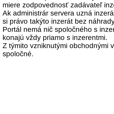
miere zodpovednosť zadávateľ inz
Ak administrár servera uzná inzer
si právo takýto inzerát bez náhrad
Portál nemá nič spoločného s inzer
konajú vždy priamo s inzerentmi.
Z týmito vzniknutými obchodnými v
spoločné.