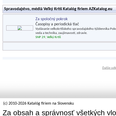
Spravodajstvo, médiá Veľký Krtíš Katalóg firiem AZKatalog.eu
Za spoločný pokrok
Časopisy a periodická tlač
Vydávanie veľkokrtíšskeho spravodajského týždenníka Pokrok
veda a technika, zaujímavosti, zdravie.
SNP 29, Veľký Krtíš
Ďalšie od
(c) 2010-2026 Katalóg firiem na Slovensku
Za obsah a správnosť všetkých vlo