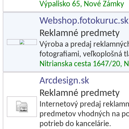
Výpalisko 65, Nové Zámky
Webshop.fotokuruc.sk
Reklamné predmety
Výroba a predaj reklamnýc
fotografiami, veľkoplošná tl
Nitrianska cesta 1647/20,
Arcdesign.sk
Reklamné predmety
Internetový predaj reklamn
predmetov vhodných na pot
potrieb do kancelárie.