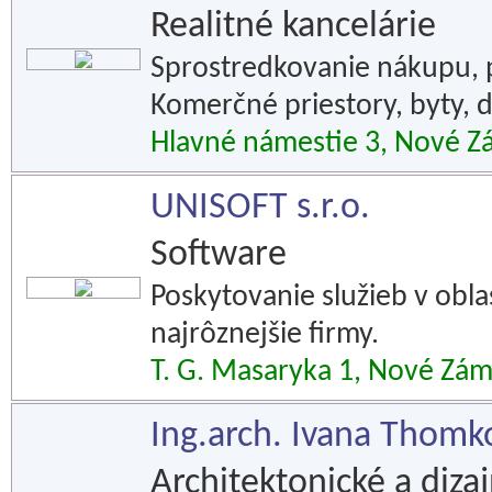
Realitné kancelárie
Sprostredkovanie nákupu, 
Komerčné priestory, byty, 
Hlavné námestie 3, Nové 
UNISOFT s.r.o.
Software
Poskytovanie služieb v obl
najrôznejšie firmy.
T. G. Masaryka 1, Nové Zá
Ing.arch. Ivana Thomko
Architektonické a diza