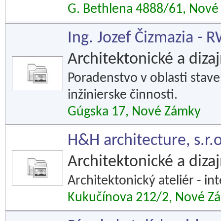
G. Bethlena 4888/61, Nov
Ing. Jozef Čizmazia - 
Architektonické a diza
Poradenstvo v oblasti stave
inžinierske činnosti.
Gúgska 17, Nové Zámky
H&H architecture, s.r.o
Architektonické a diza
Architektonický ateliér - in
Kukučínova 212/2, Nové Z