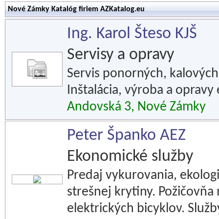
Nové Zámky Katalóg firiem AZKatalog.eu
Ing. Karol Šteso KJŠ
Servisy a opravy
Servis ponorných, kalových,
Inštalácia, výroba a opravy 
Andovská 3, Nové Zámky
Peter Španko AEZ
Ekonomické služby
Predaj vykurovania, ekolog
strešnej krytiny. Požičovňa
elektrických bicyklov. Služb