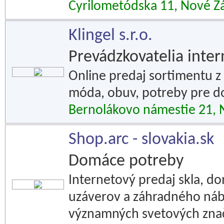
Cyrilometódska 11, Nové 
Klingel s.r.o.
Prevádzkovatelia inte
Online predaj sortimentu z
móda, obuv, potreby pre 
Bernolákovo námestie 21,
Shop.arc - slovakia.sk
Domáce potreby
Internetový predaj skla, d
uzáverov a záhradného náb
významných svetových znač