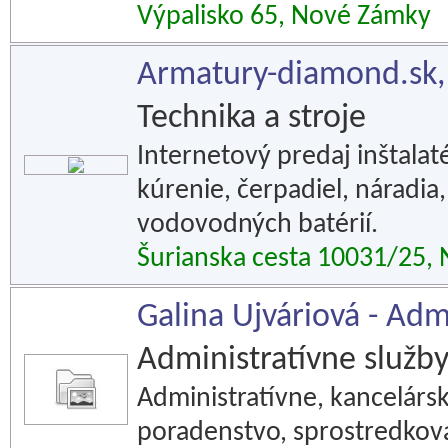
Výpalisko 65, Nové Zámky
Armatury-diamond.sk, 
Technika a stroje
Internetový predaj inštalat
kúrenie, čerpadiel, náradia
vodovodných batérií.
Šurianska cesta 10031/25,
Galina Ujváriová - Adm
Administratívne služb
Administratívne, kancelársk
poradenstvo, sprostredkova