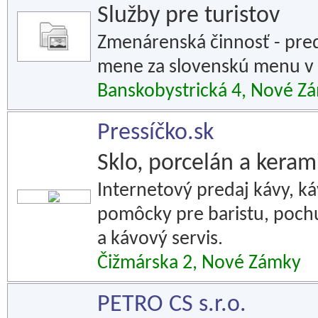
Služby pre turistov
Zmenárenská činnosť - pred
mene za slovenskú menu v 
Banskobystrická 4, Nové Z
Pressíčko.sk
Sklo, porcelán a keram
Internetový predaj kávy, ká
pomôcky pre baristu, pochut
a kávový servis.
Čižmárska 2, Nové Zámky
PETRO CS s.r.o.