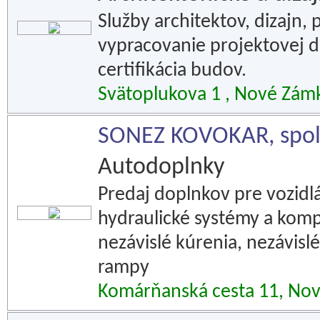
Služby architektov, dizajn,
vypracovanie projektovej 
certifikácia budov.
Svätoplukova 1 , Nové Zám
SONEZ KOVOKAR, spol. 
Autodoplnky
Predaj doplnkov pre vozidl
hydraulické systémy a kompo
nezávislé kúrenia, nezávislé
rampy
Komárňanská cesta 11, No