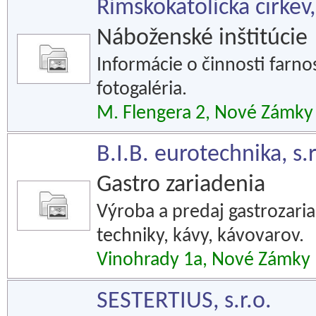
Rímskokatolícka cirkev
Náboženské inštitúcie
Informácie o činnosti farnost
fotogaléria.
M. Flengera 2, Nové Zámky
B.I.B. eurotechnika, s.r
Gastro zariadenia
Výroba a predaj gastrozaria
techniky, kávy, kávovarov.
Vinohrady 1a, Nové Zámky
SESTERTIUS, s.r.o.