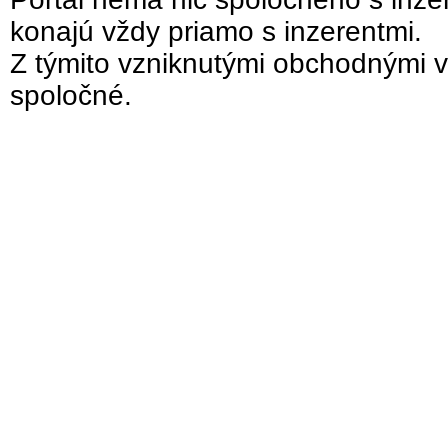
konajú vždy priamo s inzerentmi.
Z týmito vzniknutými obchodnými v
spoločné.