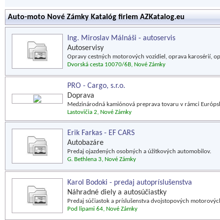
Auto-moto Nové Zámky Katalóg firiem AZKatalog.eu
Ing. Miroslav Málnáši - autoservis
Autoservisy
Opravy cestných motorových vozidiel, oprava karosérií, op
Dvorská cesta 10070/6B, Nové Zámky
PRO - Cargo, s.r.o.
Doprava
Medzinárodná kamiónová preprava tovaru v rámci Európsk
Lastovičia 2, Nové Zámky
Erik Farkas - EF CARS
Autobazáre
Predaj ojazdených osobných a úžitkových automobilov.
G. Bethlena 3, Nové Zámky
Karol Bodoki - predaj autopríslušenstva
Náhradné diely a autosúčiastky
Predaj súčiastok a príslušenstva dvojstopových motorových
Pod lipami 64, Nové Zámky