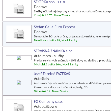
SEKERKA spol. s r. o.
Doprava
Služby nákladnej dopravy - medzinárodná kamiónová prep
Komjatická 73, Nové Zámky
Štefan Galla Euro Express
Doprava
Demolácie, búracie práce, príprava staveniska, terénne úp
Žerotínova bašta 19, Nové Zámky
SERVISNÁ ZNÁMKA s.r.o.
Auto moto - služby
Predaj servisných známok - 10% zľavy na služby a produkty 
Michalská bašta 16A, Nové Zámky
Jozef Fazekaš FAZEKAŠ
Autoškoly
Autoškola. Výcvik vodičov pre udelenie vodičského oprávne
Žiakom sú k dispozícii učebnice, testy, CD.
Nábrežná 12, Nové Zámky
FG Company s.r.o.
Autopožičovne