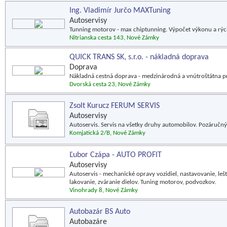
Ing. Vladimír Jurčo MAXTuning
Autoservisy
Tunning motorov - max chiptunning. Výpočet výkonu a rýchl
Nitrianska cesta 143, Nové Zámky
QUICK TRANS SK, s.r.o. - nákladná doprava
Doprava
Nákladná cestná doprava - medzinárodná a vnútroštátna pr
Dvorská cesta 23, Nové Zámky
Zsolt Kurucz FERUM SERVIS
Autoservisy
Autoservis. Servis na všetky druhy automobilov. Pozáručný
Komjatická 2/B, Nové Zámky
Ľubor Czápa - AUTO PROFIT
Autoservisy
Autoservis - mechanické opravy vozidiel, nastavovanie, lešt
lakovanie, zváranie dielov. Tuning motorov, podvozkov.
Vinohrady 8, Nové Zámky
Autobazár BS Auto
Autobazáre