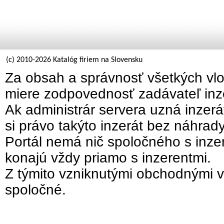
(c) 2010-2026 Katalóg firiem na Slovensku
Za obsah a správnosť všetkých vlo
miere zodpovednosť zadávateľ inz
Ak administrár servera uzná inzer
si právo takýto inzerát bez náhrad
Portál nemá nič spoločného s inzer
konajú vždy priamo s inzerentmi.
Z týmito vzniknutými obchodnými v
spoločné.