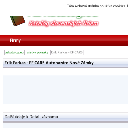
Táto webová stránka používa cookies. P
Firmy
azkatalog.eu
všetky ponuky
Erik Farkas - EF CARS
Erik Farkas - EF CARS Autobazáre Nové Zámky
Další údaje k Detail záznamu