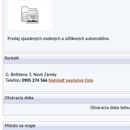
Predaj ojazdených osobných a úžitkových automobilov.
Kontakt
G. Bethlena 3, Nové Zámky
Telefón:
0905 274 566
Nahlásiť neplatné číslo
Otváracia doba
Otváracia doba bohuž
Miesto na mape