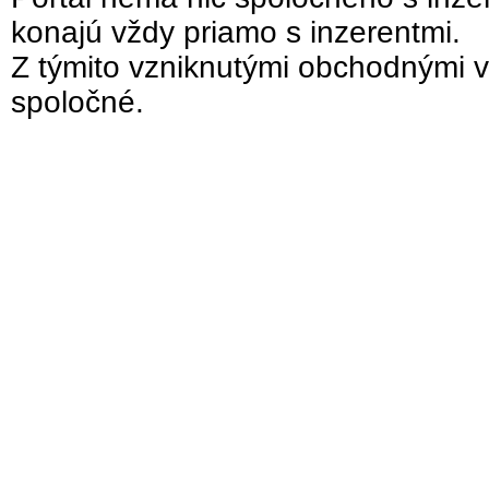
konajú vždy priamo s inzerentmi.
Z týmito vzniknutými obchodnými v
spoločné.