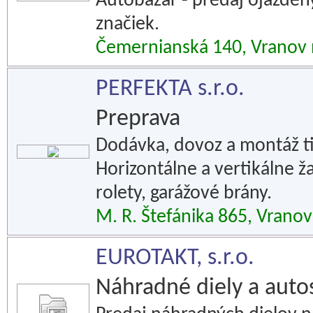
Autobazár - predaj ojazde
značiek.
Čemernianská 140, Vranov
PERFEKTA s.r.o.
Preprava
Dodávka, dovoz a montáž ti
Horizontálne a vertikálne ža
rolety, garážové brány.
M. R. Štefánika 865, Vrano
EUROTAKT, s.r.o.
Náhradné diely a auto