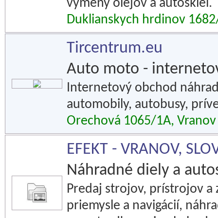
výmeny olejov a autoskiel.
Duklianskych hrdinov 1682
Tircentrum.eu
Auto moto - internet
Internetový obchod náhrad
automobily, autobusy, príve
Orechová 1065/1A, Vranov
EFEKT - VRANOV, SLOVA
Náhradné diely a auto
Predaj strojov, prístrojov a
priemysle a navigácií, náhr