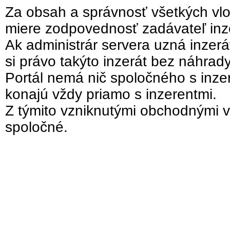
Za obsah a správnosť všetkých vlo
miere zodpovednosť zadávateľ inz
Ak administrár servera uzná inzer
si právo takýto inzerát bez náhrad
Portál nemá nič spoločného s inzer
konajú vždy priamo s inzerentmi.
Z týmito vzniknutými obchodnými v
spoločné.