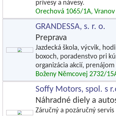
prívesy a návesy.
Orechová 1065/1A, Vranov
GRANDESSA, s. r. o.
Preprava
Jazdecká škola, výcvik, hod
boxoch, poradenstvo pri kú
organizácia akcií, prenájom
Boženy Němcovej 2732/15A
Soffy Motors, spol. s r.
Náhradné diely a auto
Záručný a pozáručný servis