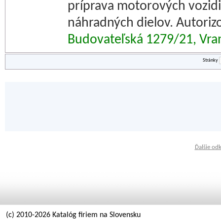
príprava motorových vozidi
náhradných dielov. Autoriz
Budovateľská 1279/21, Vra
Stránky
Ďalšie od
(c) 2010-2026 Katalóg firiem na Slovensku