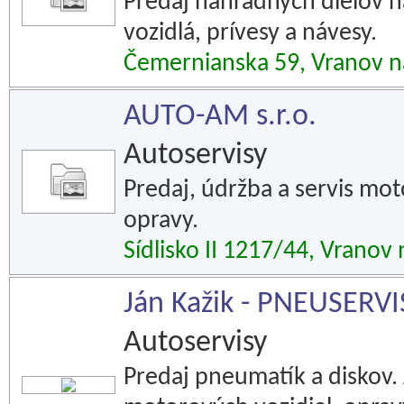
Predaj náhradných dielov 
vozidlá, prívesy a návesy.
Čemernianska 59, Vranov n
AUTO-AM s.r.o.
Autoservisy
Predaj, údržba a servis mo
opravy.
Sídlisko II 1217/44, Vranov
Ján Kažik - PNEUSERVI
Autoservisy
Predaj pneumatík a diskov. 