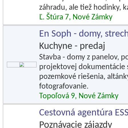
záhradu, ale tiež hodinky, 
Ľ. Štúra 7, Nové Zámky
En Soph - domy, strech
Kuchyne - predaj
Stavba - domy z panelov, 
projektovej dokumentácie st
pozemkové riešenia, altánk
fotografovanie.
Topoľová 9, Nové Zámky
Cestovná agentúra ES
Poznávacie zájazdy