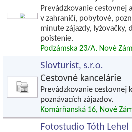
Prevádzkovanie cestovnej a
v zahraničí, pobytové, pozn
minute zájazdy, lyžovačky, 
poistenie.
Podzámska 23/A, Nové Zá
Slovturist, s.r.o.
Cestovné kancelárie
Prevádzkovanie cestovnej k
poznávacích zájazdov.
Komárňanská 16, Nové Zá
Fotostudio Tóth Lehel