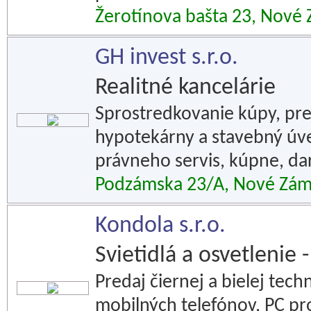
Žerotínova bašta 23, Nové
GH invest s.r.o.
Realitné kancelárie
Sprostredkovanie kúpy, pr
hypotekárny a stavebný úv
právneho servis, kúpne, da
Podzámska 23/A, Nové Zá
Kondola s.r.o.
Svietidlá a osvetlenie 
Predaj čiernej a bielej tech
mobilných telefónov, PC pr