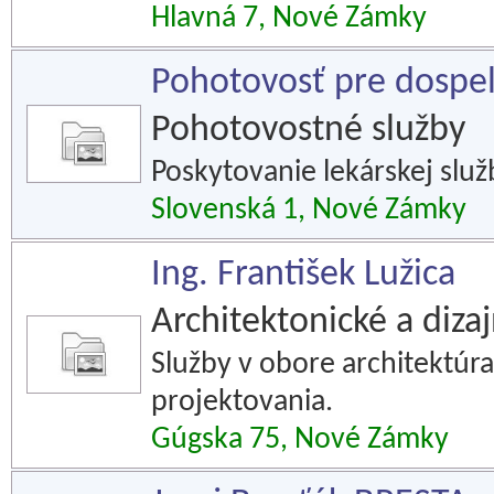
Hlavná 7, Nové Zámky
Pohotovosť pre dospe
Pohotovostné služby
Poskytovanie lekárskej slu
Slovenská 1, Nové Zámky
Ing. František Lužica
Architektonické a diza
Služby v obore architektúra
projektovania.
Gúgska 75, Nové Zámky