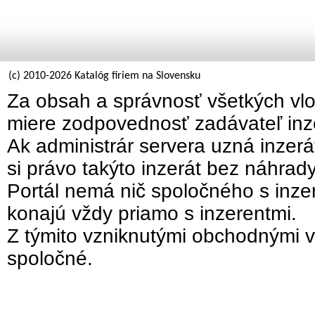
(c) 2010-2026 Katalóg firiem na Slovensku
Za obsah a správnosť všetkých vlo
miere zodpovednosť zadávateľ inz
Ak administrár servera uzná inzer
si právo takýto inzerát bez náhrad
Portál nemá nič spoločného s inzer
konajú vždy priamo s inzerentmi.
Z týmito vzniknutými obchodnými v
spoločné.