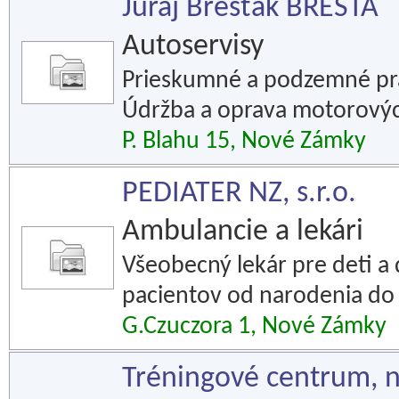
Juraj Bresťák BRESTA
Autoservisy
Prieskumné a podzemné prác
Údržba a oprava motorovýc
P. Blahu 15, Nové Zámky
PEDIATER NZ, s.r.o.
Ambulancie a lekári
Všeobecný lekár pre deti a 
pacientov od narodenia do 
G.Czuczora 1, Nové Zámky
Tréningové centrum, n