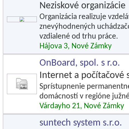
Neziskové organizácie
Organizácia realizuje vzdel
znevýhodnených uchádzačo
vzdialené od trhu práce.
Hájova 3, Nové Zámky
OnBoard, spol. s r.o.
Internet a počítačové 
Sprístupnenie permanentné
domácností v regióne južn
Várdayho 21, Nové Zámky
suntech system s.r.o.