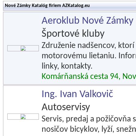
Nové Zámky Katalóg firiem AZKatalog.eu
Aeroklub Nové Zámky
Športové kluby
Združenie nadšencov, ktor
motorovému lietaniu. Inform
linky, kontakty.
Komárňanská cesta 94, No
Ing. Ivan Valkovič
Autoservisy
Servis, predaj a požičovňa 
nosičov bicyklov, lyží, snežn