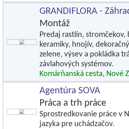
GRANDIFLORA - Záhra
Montáž
Predaj rastlín, stromčekov
keramiky, hnojív, dekoračn
zelene, výsev a pokládka tr
závlahových systémov.
Komárňanská cesta, Nové 
Agentúra SOVA
Práca a trh práce
Sprostredkovanie práce v 
jazyka pre uchádzačov.