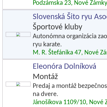
Podzámska 23, Nové Zámk
Slovenská Šito ryu Aso
Športové kluby
Autonómna organizácia zao
ryu karate.
M. R. Štefánika 47, Nové Z
Eleonóra Dolníková
Montáž
Predaj a montáž bezpečnos
na dvere.
Jánošíkova 1109/10, Nové