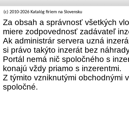
(c) 2010-2026 Katalóg firiem na Slovensku
Za obsah a správnosť všetkých vlo
miere zodpovednosť zadávateľ inz
Ak administrár servera uzná inzer
si právo takýto inzerát bez náhrad
Portál nemá nič spoločného s inzer
konajú vždy priamo s inzerentmi.
Z týmito vzniknutými obchodnými v
spoločné.