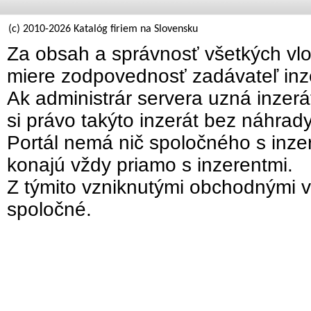
(c) 2010-2026 Katalóg firiem na Slovensku
Za obsah a správnosť všetkých vlo
miere zodpovednosť zadávateľ inz
Ak administrár servera uzná inzer
si právo takýto inzerát bez náhrad
Portál nemá nič spoločného s inzer
konajú vždy priamo s inzerentmi.
Z týmito vzniknutými obchodnými v
spoločné.