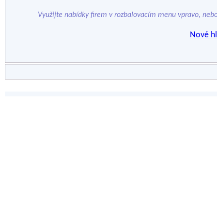
Využijte nabídky firem v rozbalovacím menu vpravo, neb
Nové hl