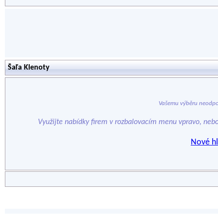
Šaľa Klenoty
Vašemu výběru neodpo
Využijte nabídky firem v rozbalovacím menu vpravo, neb
Nové hl