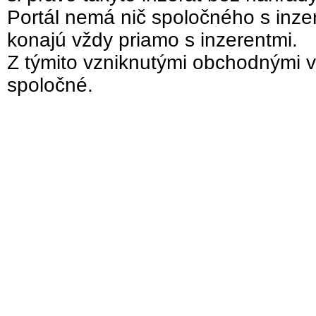
Portál nemá nič spoločného s inzer
konajú vždy priamo s inzerentmi.
Z týmito vzniknutými obchodnými v
spoločné.