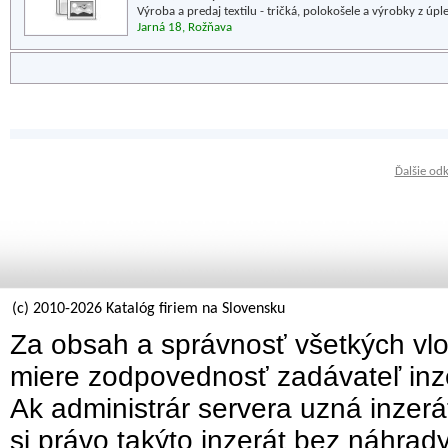
Výroba a predaj textilu - tričká, polokošele a výrobky z úple
Jarná 18, Rožňava
Ďalšie od
(c) 2010-2026 Katalóg firiem na Slovensku
Za obsah a správnosť všetkých vlo
miere zodpovednosť zadávateľ inz
Ak administrár servera uzná inzer
si právo takýto inzerát bez náhrad