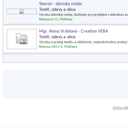
Sharon - dámska móda
Textil, odevy a obuv
Výroba dámskej módy, dodávky pre predajne s dámskou kon
Rázusova 11, Piešťany
Mgr. Alena Vráblová - Creation VERA
Textil, odevy a obuv
Výroba a predaj textilu a oblečenia, maloobchodný predaj tr
Royova 1651/3, Piešťany
Ďalšie od