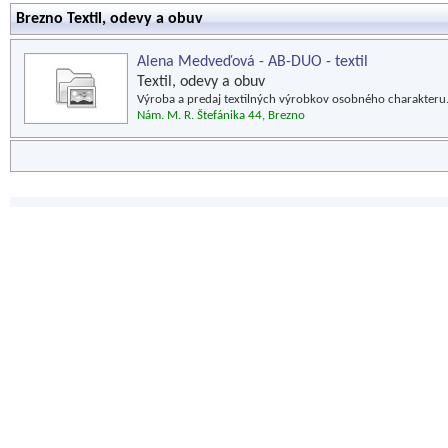
Brezno Textil, odevy a obuv
Alena Medveďová - AB-DUO - textil
Textil, odevy a obuv
Výroba a predaj textilných výrobkov osobného charakteru
Nám. M. R. Štefánika 44, Brezno