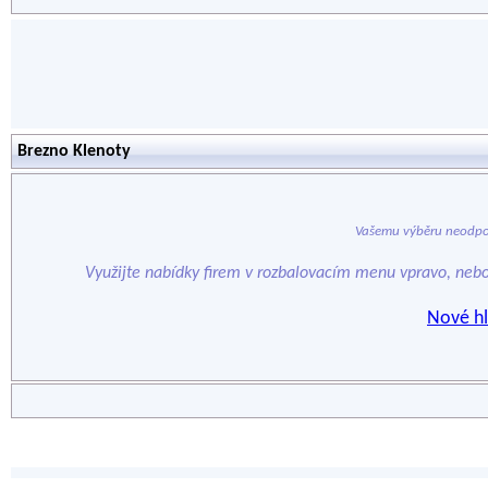
Brezno Klenoty
Vašemu výběru neodpo
Využijte nabídky firem v rozbalovacím menu vpravo, neb
Nové hl