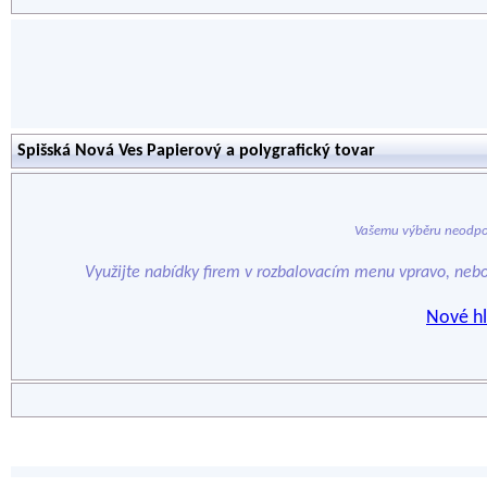
Spišská Nová Ves Papierový a polygrafický tovar
Vašemu výběru neodpo
Využijte nabídky firem v rozbalovacím menu vpravo, neb
Nové hl