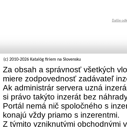
Ďalšie od
(c) 2010-2026 Katalóg firiem na Slovensku
Za obsah a správnosť všetkých vlo
miere zodpovednosť zadávateľ inz
Ak administrár servera uzná inzer
si právo takýto inzerát bez náhrad
Portál nemá nič spoločného s inzer
konajú vždy priamo s inzerentmi.
Z týmito vzniknutými obchodnými v