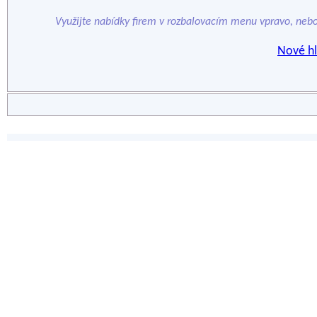
Využijte nabídky firem v rozbalovacím menu vpravo, neb
Nové hl